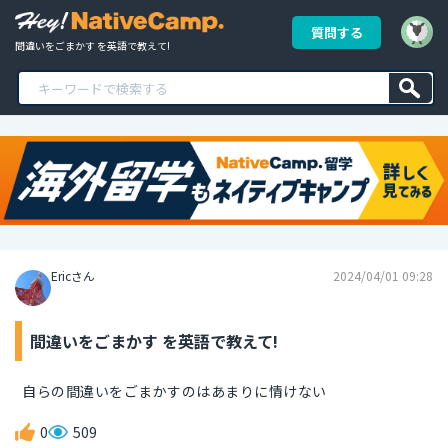
質問する
間違いをごまかす を英語で教えて!
Ericさん
2024/04/01 09:28
間違いをごまかす を英語で教えて!
自らの間違いをごまかすのはあまりに情けない
0
509