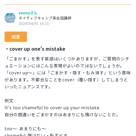
sunnyさん
ネイティブキャンプ英会話講師
2024/04/01 16:15
回答
・cover up one's mistake
「ごまかす」を表す英語はいくつかありますが、ご質問のシチ
ュエーションにはこんな表現がよいのではないでしょうか。
「cover up〜」には「ごまかす・隠す・もみ消す」という意味
があります。不都合なことをcover（覆い隠す）してしまうと
いったニュアンスです。
例文
It's too shameful to cover up your mistake.
自分の間違いをごまかすのはあまりにも情けないことだ。
too〜: あまりにも〜
shameful: 情けない・恥ずべき