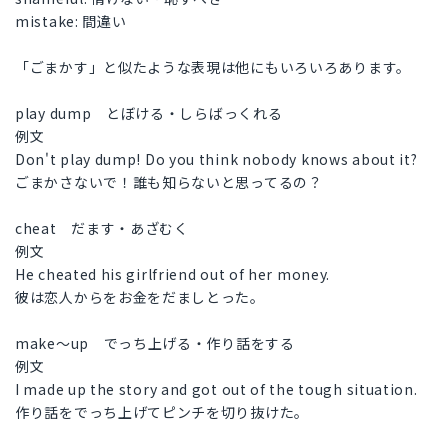
mistake: 間違い
「ごまかす」と似たような表現は他にもいろいろあります。
play dump とぼける・しらばっくれる
例文
Don't play dump! Do you think nobody knows about it?
ごまかさないで！誰も知らないと思ってるの？
cheat だます・あざむく
例文
He cheated his girlfriend out of her money.
彼は恋人からをお金をだましとった。
make〜up でっち上げる・作り話をする
例文
I made up the story and got out of the tough situation.
作り話をでっち上げてピンチを切り抜けた。