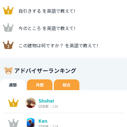
自引きする を英語で教えて!
今のところ を英語で教えて!
この建物は何ですか？ を英語で教えて!
アドバイザーランキング
週間
月間
総合
Shohei
回答数：138
Ken
回答数：119