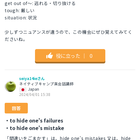
get out of〜: 逃れる・切り抜ける
tough: 厳しい
situation: 状況
少しずつニュアンスが違うので、この機会にぜひ覚えてみてく
ださいね。
役に立った
｜
0
seiya14ieさん
ネイティブキャンプ英会話講師
Japan
2024/04/01 15:38
回答
・to hide one's failures
・to hide one's mistake
「間違いをごまかす」は、hide one's mistakes 又は、hide