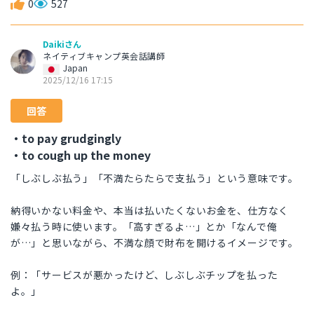
0
527
Daikiさん
ネイティブキャンプ英会話講師
Japan
2025/12/16 17:15
回答
・to pay grudgingly
・to cough up the money
「しぶしぶ払う」「不満たらたらで支払う」という意味です。
納得いかない料金や、本当は払いたくないお金を、仕方なく
嫌々払う時に使います。「高すぎるよ…」とか「なんで俺
が…」と思いながら、不満な顔で財布を開けるイメージです。
例：「サービスが悪かったけど、しぶしぶチップを払った
よ。」