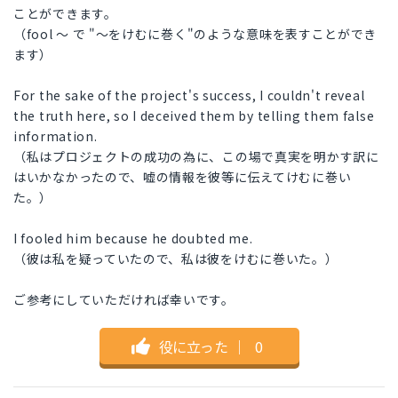
ことができます。
（fool 〜 で "〜をけむに巻く"のような意味を表すことができ
ます）
For the sake of the project's success, I couldn't reveal
the truth here, so I deceived them by telling them false
information.
（私はプロジェクトの成功の為に、この場で真実を明かす訳に
はいかなかったので、嘘の情報を彼等に伝えてけむに巻い
た。）
I fooled him because he doubted me.
（彼は私を疑っていたので、私は彼をけむに巻いた。）
ご参考にしていただければ幸いです。
役に立った
｜
0