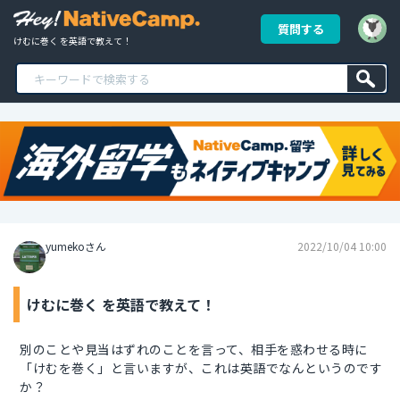
質問する
けむに巻く を英語で教えて！
yumekoさん
2022/10/04 10:00
けむに巻く を英語で教えて！
別のことや見当はずれのことを言って、相手を惑わせる時に
「けむを巻く」と言いますが、これは英語でなんというのです
か？