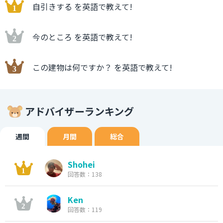
自引きする を英語で教えて!
今のところ を英語で教えて!
この建物は何ですか？ を英語で教えて!
アドバイザーランキング
週間
月間
総合
Shohei
回答数：138
Ken
回答数：119