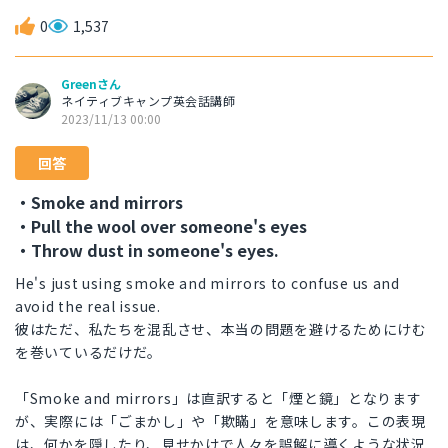
0
1,537
Greenさん
ネイティブキャンプ英会話講師
2023/11/13 00:00
回答
・Smoke and mirrors
・Pull the wool over someone's eyes
・Throw dust in someone's eyes.
He's just using smoke and mirrors to confuse us and
avoid the real issue.
彼はただ、私たちを混乱させ、本当の問題を避けるためにけむ
を巻いているだけだ。
「Smoke and mirrors」は直訳すると「煙と鏡」となります
が、実際には「ごまかし」や「欺瞞」を意味します。この表現
は、何かを隠したり、見せかけで人々を誤解に導くような状況