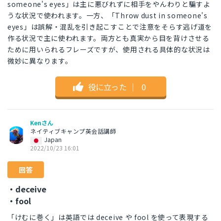
someone's eyes」は主に悪びれずに相手をやんわりと騙すよ
うな状況で使われます。一方、「Throw dust in someone's
eyes」は誤解・混乱を引き起こすことで注意をそらす逃げ道を
作る状況で主に使われます。両方とも真実から目を背けさせる
ために用いられるフレーズですが、使用される具体的な状況は
微妙に異なります。
役に立った
｜
0
Kenさん
ネイティブキャンプ英会話講師
Japan
2022/10/23 16:01
回答
・deceive
・fool
「けむに巻く」は英語では deceive や fool を使って表現する