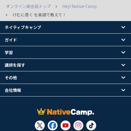
オンライン英会話トップ
Hey! Native Camp
けむに巻く を英語で教えて！
ネイティブキャンプ
ガイド
学習
講師を探す
その他
会社情報