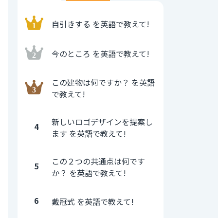
自引きする を英語で教えて!
今のところ を英語で教えて!
この建物は何ですか？ を英語
で教えて!
新しいロゴデザインを提案し
4
ます を英語で教えて!
この２つの共通点は何です
5
か？ を英語で教えて!
6
戴冠式 を英語で教えて!