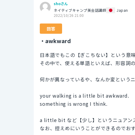
shoさん
ネイティブキャンプ英会話講師
Japan
2022/10/26 21:00
回答
・awkward
日本語でもこの【ぎこちない】という意
その中で、使える単語といえば、形容詞のa
何かが異なっているや、なんか変という
your walking is a little bit awkward.
something is wrong I think.
a little bit など【少し】というニュ
なお、控えめにいうことができるのでお