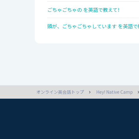
ごちゃごちゃの を英語で教えて!
頭が、ごちゃごちゃしています を英語で
オンライン英会話トップ
Hey! Native Camp