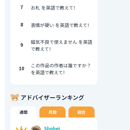
7
お札 を英語で教えて!
8
表情が硬い を英語で教えて!
磁気不良で使えません を英語
9
で教えて!
この作品の作者は誰ですか？
10
を英語で教えて!
アドバイザーランキング
週間
月間
総合
Shohei