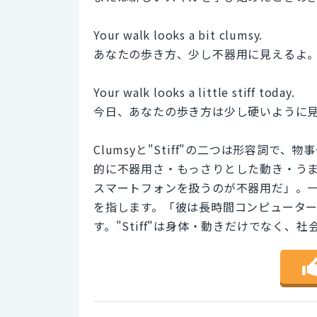
Your walk looks a bit clumsy.
あなたの歩き方、少し不器用に見えるよ
Your walk looks a little stiff today.
今日、あなたの歩き方は少し硬いように
Clumsyと"Stiff"の二つは形容詞で、
的に不器用さ・もっさりとした動き・う
スマートフォンを扱うのが不器用だ」。一方
を指します。「彼は長時間コンピュータ
す。"Stiff"は身体・動きだけでなく