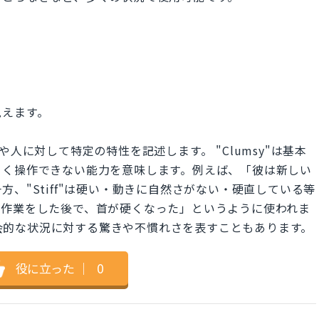
。
見えます。
物事や人に対して特定の特性を記述します。 "Clumsy"は基本
まく操作できない能力を意味します。例えば、「彼は新しい
、"Stiff"は硬い・動きに自然さがない・硬直している等
ー作業をした後で、首が硬くなった」というように使われま
、社会的な状況に対する驚きや不慣れさを表すこともあります。
役に立った
｜
0