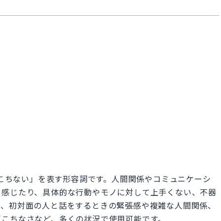
「ぎこちない」を表す形容詞です。人間関係やコミュニケーシ
を感じたり、具体的な行動やモノに対して上手くない、不器
ば、初対面の人と話をするときの緊張感や複雑な人間関係、
ぎこちなさなど、多くの状況で使用可能です。