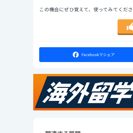
この機会にぜひ覚えて、使ってみてくだ
Facebookで
シェア