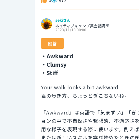
0
972
sekiさん
ネイティブキャンプ英会話講師
2023/11/13 00:00
回答
・Awkward
・Clumsy
・Stiff
Your walk looks a bit awkward.
君の歩き方、ちょっとぎこちないね。
「Awkward」は英語で「気まずい」
ョンの中で不自然さや緊張感、不適応さ
用な様子を表現する際に使います。例え
または新しいスキルを学び始めたときの