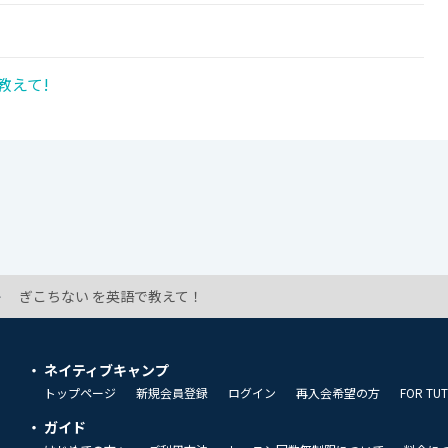
教えて!
ぎこちない を英語で教えて！
ネイティブキャンプ
トップページ
新規会員登録
ログイン
再入会希望の方
FOR TU
ガイド