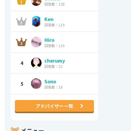
回答数：138
Ken
回答数：119
Hiro
回答数：110
cherumy
4
回答数：22
Sono
5
回答数：18
アドバイザー一覧
メニュー