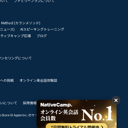
ついて
ファミリープランについて
an Method (カランメソッド)
リーニュース)
AIスピーキングトレーニング
イティブキャンプ広場
ブログ
ウンセリングについて
 世界への挑戦
オンライン英会話体験談
いについて
採用情報
私達のビジョン
Store は Apple Inc. のサービスマークです。