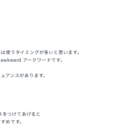
味は使うタイミングが多いと思います。
wkward アークワードです。
ニュアンスがあります。
アンスをつけてあげると
すすめです。