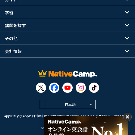
学習
講師を探す
その他
会社情報
日本語
Apple および Apple ロゴは米国その他の国で登録された Apple Inc. の商標です。App Store は
Apple Inc. のサービスマークです。
Google Play は Google LLC の商標です。