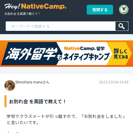
質問する
お別れ会 を英語で教えて！
Shinohara manaさん
2022/10/04 10:00
お別れ会 を英語で教えて！
学校でクラスメートが引っ越すので、「お別れ会をしました」
と言いたいです。