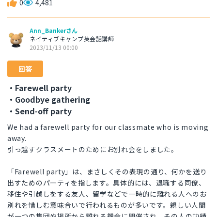
0
4,481
Ann_Bankerさん
ネイティブキャンプ英会話講師
2023/11/13 00:00
回答
・Farewell party
・Goodbye gathering
・Send-off party
We had a farewell party for our classmate who is moving
away.
引っ越すクラスメートのためにお別れ会をしました。
「Farewell party」は、まさしくその表現の通り、何かを送り
出すためのパーティを指します。具体的には、退職する同僚、
移住や引越しをする友人、留学などで一時的に離れる人へのお
別れを惜しむ意味合いで行われるものが多いです。親しい人間
が一つの集団や場所から離れる機会に開催され、その人の功績