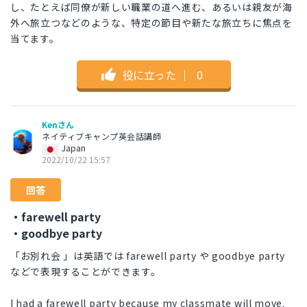
し、たとえば同僚が新しい職業の道へ進む、あるいは親友が海
外へ旅立つなどのような、特定の節目や新たな旅立ちに焦点を
当てます。
役に立った
｜
0
Kenさん
ネイティブキャンプ英会話講師
Japan
2022/10/22 15:57
回答
・farewell party
・goodbye party
「お別れ会 」は英語では farewell party や goodbye party
などで表現することができます。
I had a farewell party because my classmate will move.