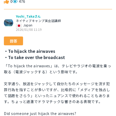
0
476
Yoshi_Takaさん
ネイティブキャンプ英会話講師
Japan
2026/01/08 11:19
回答
・To hijack the airwaves
・To take over the broadcast
「To hijack the airwaves」は、テレビやラジオの電波を乗っ
取る（電波ジャックする）という意味です。
文字通り、放送をジャックして自分たちのメッセージを流す犯
罪行為を指すことが多いですが、比喩的に「メディアを独占し
て話題をさらう」といったニュアンスで使われることもありま
す。ちょっと過激でドラマチックな響きのある表現です。
Did someone just hijack the airwaves?