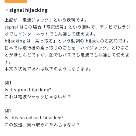
・signal hijacking
上記が「電波ジャック」という表現です。
signal はこの場合「電気信号」という意味で、テレビでもラジ
オでもインターネットでも共通して使えます。
hijacking は「乗っ取る」という動詞の hijack の名詞形です。
日本では飛行機の乗っ取りのことを「ハイジャック」と呼ぶこ
とがほとんどですが、船でもバスでも電波でも共通して使えま
す。
本文の状況であれば以下のようになります。
例1
Is it signal hijacking?
これは電波ジャックじゃないか？
例2
Is this broadcast hijacked?
この放送、乗っ取られたんじゃない？