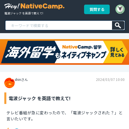
質問する
電波ジャック を英語で教えて!
shinさん
2024/03/07 10:00
電波ジャック を英語で教えて!
テレビ番組が急に変わったので、「電波ジャックされた？」と
言いたいです。