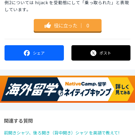
例2については hijack を受動態にして「乗っ取られた」と表現
しています。
役に立った
｜
0
シェア
ポスト
関連する質問
前開きシャツ、後ろ開き（背中開き）シャツ を英語で教えて!