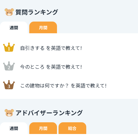
質問ランキング
週間
月間
自引きする を英語で教えて!
今のところ を英語で教えて!
この建物は何ですか？ を英語で教えて!
アドバイザーランキング
週間
月間
総合