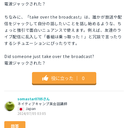
電波ジャックされた？
ちなみに、「take over the broadcast」は、誰かが放送や配
信をジャックして自分の話したいことを話し始めるような、ち
ょっと強引で面白いニュアンスで使えます。例えば、友達のラ
イブ配信に乱入して「番組は乗っ取った！」と冗談で言ったり
するシチュエーションにぴったりです。
Did someone just take over the broadcast?
電波ジャックされた？
役に立った
｜
0
somastar0705さん
ネイティブキャンプ英会話講師
Japan
2024/07/05 03:05
回答