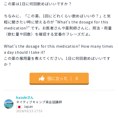
この薬は1日に何回飲めばいいですか？
ちなみに、「この薬、1回にどれくらい飲めばいいの？」と気
軽に聞きたい時に使えるのが "What's the dosage for this
medication?" です。お医者さんや薬剤師さんに、用法・用量
（飲む量や回数）を確認する定番のフレーズだよ。
What's the dosage for this medication? How many times
a day should I take it?
この薬の服用量を教えてください。1日に何回飲めばいいです
か？
役に立った
｜
0
hazukiさん
ネイティブキャンプ英会話講師
Japan
2024/03/15 17:53