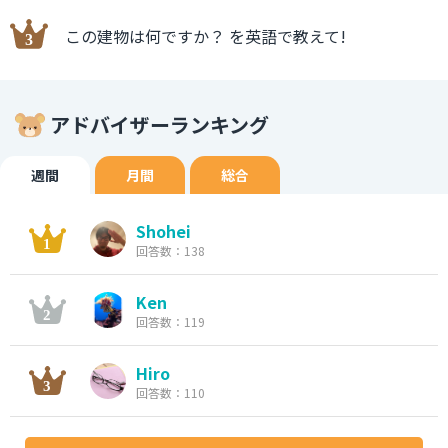
この建物は何ですか？ を英語で教えて!
アドバイザーランキング
週間
月間
総合
Shohei
回答数：138
Ken
回答数：119
Hiro
回答数：110