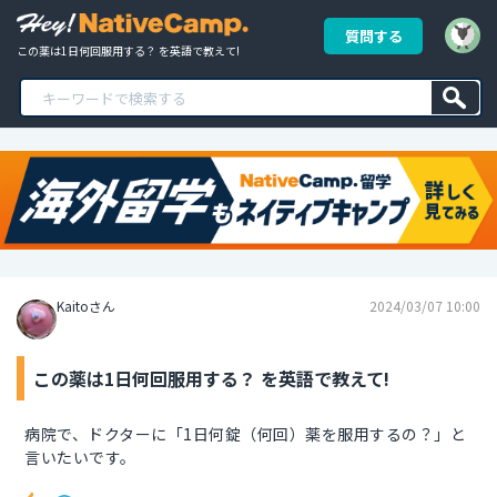
質問する
この薬は1日何回服用する？ を英語で教えて!
Kaitoさん
2024/03/07 10:00
この薬は1日何回服用する？ を英語で教えて!
病院で、ドクターに「1日何錠（何回）薬を服用するの？」と
言いたいです。