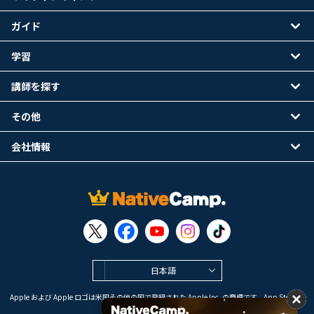
ガイド
学習
講師を探す
その他
会社情報
日本語
Apple および Apple ロゴは米国その他の国で登録された Apple Inc. の商標です。App Store は
Apple Inc. のサービスマークです。