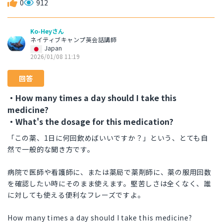
0
912
Ko-Heyさん
ネイティブキャンプ英会話講師
Japan
2026/01/08 11:19
回答
・How many times a day should I take this
medicine?
・What's the dosage for this medication?
「この薬、1日に何回飲めばいいですか？」という、とても自
然で一般的な聞き方です。
病院で医師や看護師に、または薬局で薬剤師に、薬の服用回数
を確認したい時にそのまま使えます。堅苦しさは全くなく、誰
に対しても使える便利なフレーズですよ。
How many times a day should I take this medicine?