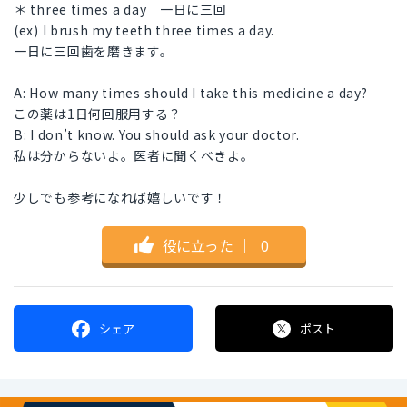
＊ three times a day 一日に三回
(ex) I brush my teeth three times a day.
一日に三回歯を磨きます。
A: How many times should I take this medicine a day?
この薬は1日何回服用する？
B: I don’t know. You should ask your doctor.
私は分からないよ。医者に聞くべきよ。
少しでも参考になれば嬉しいです！
役に立った
｜
0
シェア
ポスト