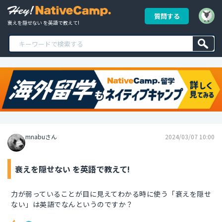
質問する
衰えを隠せない を英語で教えて!
mnabuさん
2024/03/07 10:00
衰えを隠せない を英語で教えて!
力が弱っていることが目に見えてわかる時に使う「衰えを隠せ
ない」は英語でなんというのですか？