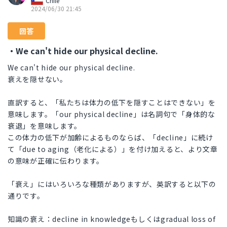
Chile
2024/06/30 21:45
回答
・We can't hide our physical decline.
We can't hide our physical decline.
衰えを隠せない。
直訳すると、「私たちは体力の低下を隠すことはできない」を
意味します。「our physical decline」は名詞句で「身体的な
衰退」を意味します。
この体力の低下が加齢によるものならば、「decline」に続け
て「due to aging（老化による）」を付け加えると、より文章
の意味が正確に伝わります。
「衰え」にはいろいろな種類がありますが、英訳すると以下の
通りです。
知識の衰え：decline in knowledgeもしくはgradual loss of