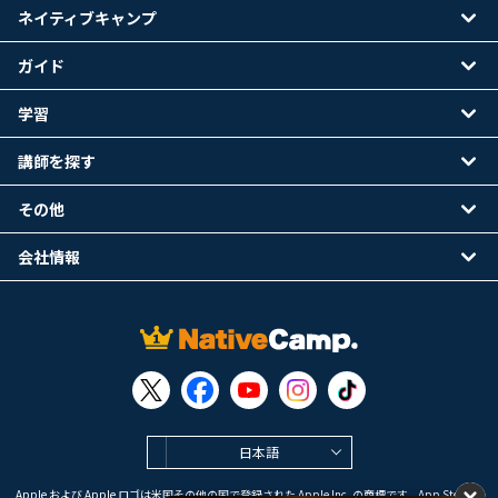
ネイティブキャンプ
ガイド
学習
講師を探す
その他
会社情報
日本語
Apple および Apple ロゴは米国その他の国で登録された Apple Inc. の商標です。App Store は