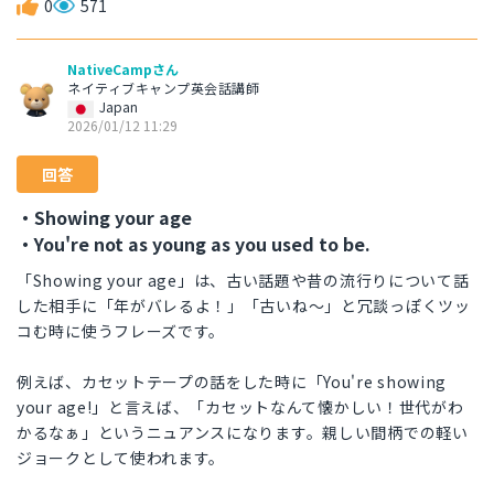
0
571
NativeCampさん
ネイティブキャンプ英会話講師
Japan
2026/01/12 11:29
回答
・Showing your age
・You're not as young as you used to be.
「Showing your age」は、古い話題や昔の流行りについて話
した相手に「年がバレるよ！」「古いね〜」と冗談っぽくツッ
コむ時に使うフレーズです。
例えば、カセットテープの話をした時に「You're showing
your age!」と言えば、「カセットなんて懐かしい！世代がわ
かるなぁ」というニュアンスになります。親しい間柄での軽い
ジョークとして使われます。