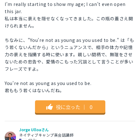
I'm really starting to show my age; I can't even open
this jar.
私は本当に衰えを隠せなくなってきました。この瓶の蓋さえ開
けられません。
ちなみに、"You're not as young as you used to be." は「も
う若くないんだから」というニュアンスで、相手の体力や記憶
力の衰えを指摘する時に使います。親しい間柄で、無理をさせ
ないための忠告や、愛情のこもった冗談として言うことが多い
フレーズですよ。
You're not as young as you used to be.
君ももう若くはないんだね。
役に立った
｜
0
Jorge Ulloaさん
ネイティブキャンプ英会話講師