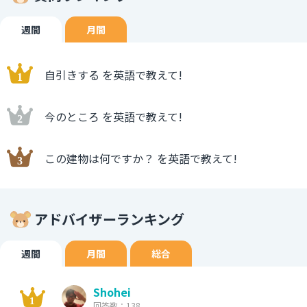
週間
月間
自引きする を英語で教えて!
今のところ を英語で教えて!
この建物は何ですか？ を英語で教えて!
アドバイザーランキング
週間
月間
総合
Shohei
回答数：138