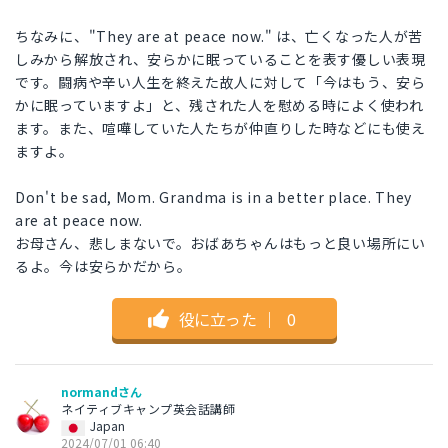
ちなみに、"They are at peace now." は、亡くなった人が苦
しみから解放され、安らかに眠っていることを表す優しい表現
です。闘病や辛い人生を終えた故人に対して「今はもう、安ら
かに眠っていますよ」と、残された人を慰める時によく使われ
ます。また、喧嘩していた人たちが仲直りした時などにも使え
ますよ。
Don't be sad, Mom. Grandma is in a better place. They
are at peace now.
お母さん、悲しまないで。おばあちゃんはもっと良い場所にい
るよ。今は安らかだから。
役に立った
｜
0
normandさん
ネイティブキャンプ英会話講師
Japan
2024/07/01 06:40