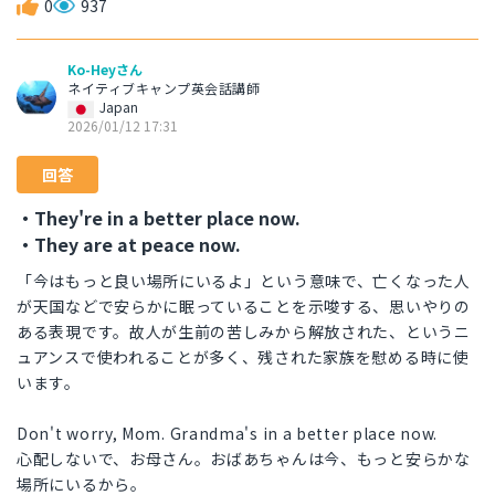
0
937
Ko-Heyさん
ネイティブキャンプ英会話講師
Japan
2026/01/12 17:31
回答
・They're in a better place now.
・They are at peace now.
「今はもっと良い場所にいるよ」という意味で、亡くなった人
が天国などで安らかに眠っていることを示唆する、思いやりの
ある表現です。故人が生前の苦しみから解放された、というニ
ュアンスで使われることが多く、残された家族を慰める時に使
います。
Don't worry, Mom. Grandma's in a better place now.
心配しないで、お母さん。おばあちゃんは今、もっと安らかな
場所にいるから。