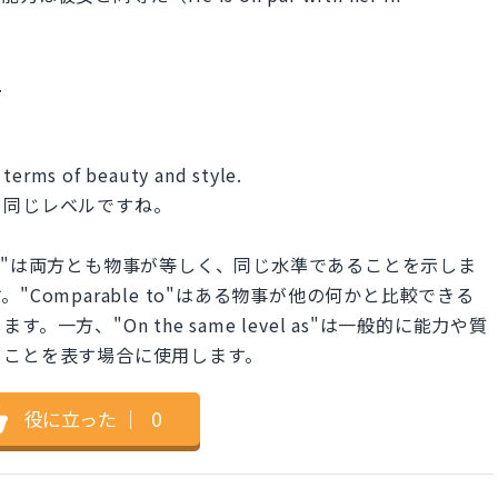
.
 terms of beauty and style.
と同じレベルですね。
e level as"は両方とも物事が等しく、同じ水準であることを示しま
Comparable to"はある物事が他の何かと比較できる
方、"On the same level as"は一般的に能力や質
ることを表す場合に使用します。
役に立った
｜
0