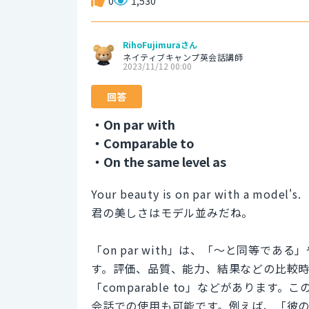
0
1,530
RihoFujimuraさん
ネイティブキャンプ英会話講師
2023/11/12 00:00
回答
・On par with
・Comparable to
・On the same level as
Your beauty is on par with a model's.
君の美しさはモデル並みだね。
「on par with」は、「～と同等で
す。評価、品質、能力、結果などの比較時に
「comparable to」などがありま
会話での使用も可能です。例えば、「彼の能力は彼女