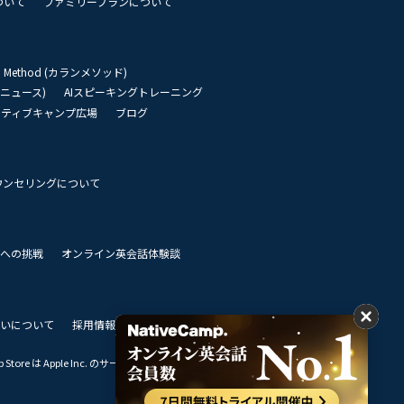
ついて
ファミリープランについて
an Method (カランメソッド)
リーニュース)
AIスピーキングトレーニング
イティブキャンプ広場
ブログ
ウンセリングについて
 世界への挑戦
オンライン英会話体験談
いについて
採用情報
私達のビジョン
Store は Apple Inc. のサービスマークです。