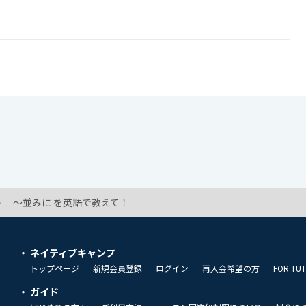
～並みに を英語で教えて！
ネイティブキャンプ
トップページ
新規会員登録
ログイン
再入会希望の方
FOR TU
ガイド