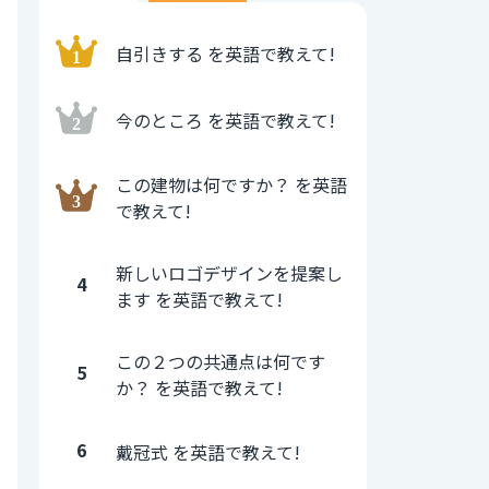
自引きする を英語で教えて!
今のところ を英語で教えて!
この建物は何ですか？ を英語
で教えて!
新しいロゴデザインを提案し
4
ます を英語で教えて!
この２つの共通点は何です
5
か？ を英語で教えて!
6
戴冠式 を英語で教えて!