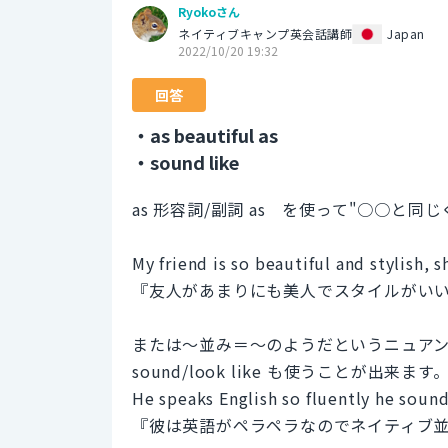
Ryokoさん
ネイティブキャンプ英会話講師
Japan
2022/10/20 19:32
回答
・as beautiful as
・sound like
as 形容詞/副詞 as を使って"○○と
My friend is so beautiful and stylish, s
『友人があまりにも美人でスタイルがい
または～並み＝～のようだというニュア
sound/look like も使うことが出来ます
He speaks English so fluently he sounds
『彼は英語がペラペラなのでネイティブ