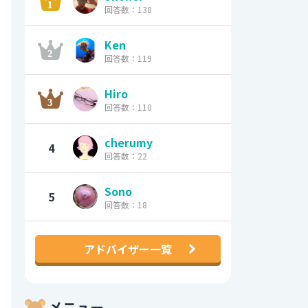
回答数：138
Ken
回答数：119
Hiro
回答数：110
cherumy
4
回答数：22
Sono
5
回答数：18
アドバイザー一覧
メニュー