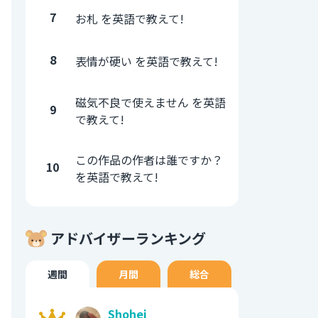
7
お札 を英語で教えて!
8
表情が硬い を英語で教えて!
磁気不良で使えません を英語
9
で教えて!
この作品の作者は誰ですか？
10
を英語で教えて!
アドバイザーランキング
週間
月間
総合
Shohei