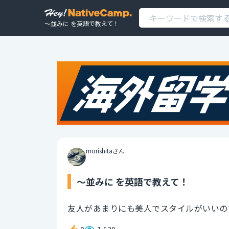
～並みに を英語で教えて！
morishitaさん
～並みに を英語で教えて！
友人があまりにも美人でスタイルがいいの