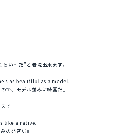
同じくらい～だ"と表現出来ます。
he's as beautiful as a model.
いので、モデル並みに綺麗だ』
ンスで
。
 like a native.
並みの発音だ』