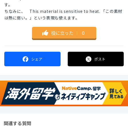
す。
ちなみに、 This ｍaterial is sensitive to heat. 「この素材
は熱に弱い。」という表現も使えます。
役に立った
｜
0
シェア
ポスト
関連する質問