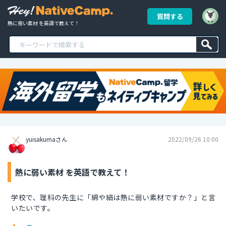
質問する
熱に弱い素材 を英語で教えて！
yuisakumaさん
2022/09/26 10:00
熱に弱い素材 を英語で教えて！
学校で、理科の先生に「綿や絹は熱に弱い素材ですか？」と言
いたいです。