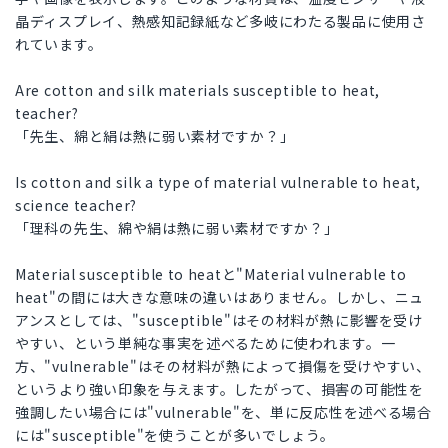
晶ディスプレイ、熱感知記録紙など多岐にわたる製品に使用さ
れています。
Are cotton and silk materials susceptible to heat,
teacher?
「先生、綿と絹は熱に弱い素材ですか？」
Is cotton and silk a type of material vulnerable to heat,
science teacher?
「理科の先生、綿や絹は熱に弱い素材ですか？」
Material susceptible to heatと"Material vulnerable to
heat"の間には大きな意味の違いはありません。しかし、ニュ
アンスとしては、"susceptible"はその材料が熱に影響を受け
やすい、という単純な事実を述べるために使われます。一
方、"vulnerable"はその材料が熱によって損傷を受けやすい、
というより強い印象を与えます。したがって、損害の可能性を
強調したい場合には"vulnerable"を、単に反応性を述べる場合
には"susceptible"を使うことが多いでしょう。