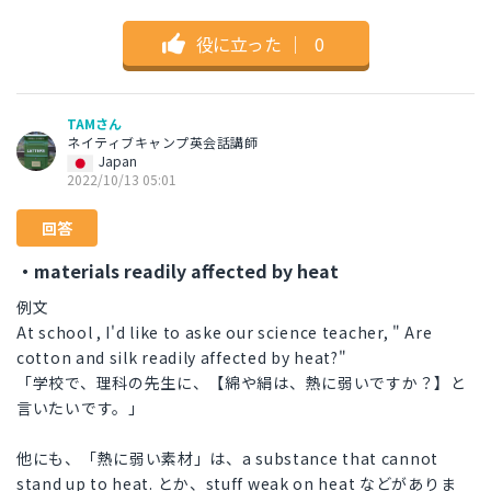
役に立った
｜
0
TAMさん
ネイティブキャンプ英会話講師
Japan
2022/10/13 05:01
回答
・materials readily affected by heat
例文
At school , I'd like to aske our science teacher, " Are
cotton and silk readily affected by heat?"
「学校で、理科の先生に、【綿や絹は、熱に弱いですか？】と
言いたいです。」
他にも、「熱に弱い素材」は、a substance that cannot
stand up to heat. とか、stuff weak on heat などがありま