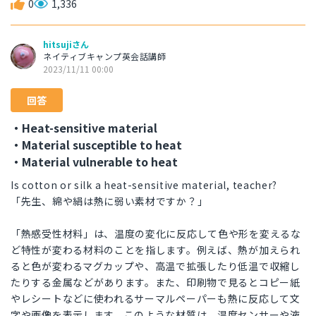
0
1,336
hitsujiさん
ネイティブキャンプ英会話講師
2023/11/11 00:00
回答
・Heat-sensitive material
・Material susceptible to heat
・Material vulnerable to heat
Is cotton or silk a heat-sensitive material, teacher?
「先生、綿や絹は熱に弱い素材ですか？」
「熱感受性材料」は、温度の変化に反応して色や形を変えるな
ど特性が変わる材料のことを指します。例えば、熱が加えられ
ると色が変わるマグカップや、高温で拡張したり低温で収縮し
たりする金属などがあります。また、印刷物で見るとコピー紙
やレシートなどに使われるサーマルペーパーも熱に反応して文
字や画像を表示します。このような材質は、温度センサーや液