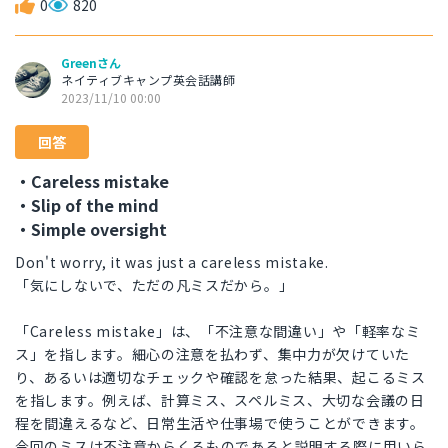
0
820
Greenさん
ネイティブキャンプ英会話講師
2023/11/10 00:00
回答
・Careless mistake
・Slip of the mind
・Simple oversight
Don't worry, it was just a careless mistake.
「気にしないで、ただの凡ミスだから。」
「Careless mistake」は、「不注意な間違い」や「軽率なミ
ス」を指します。細心の注意を払わず、集中力が欠けていた
り、あるいは適切なチェックや確認を怠った結果、起こるミス
を指します。例えば、計算ミス、スペルミス、大切な会議の日
程を間違えるなど、日常生活や仕事場で使うことができます。
今回のミスは不注意からくるものであると説明する際に用いら