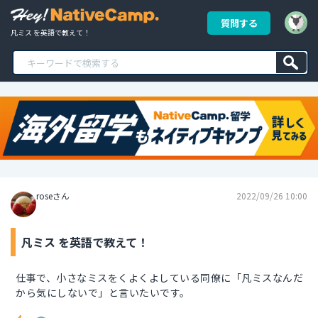
質問する
凡ミス を英語で教えて！
roseさん
2022/09/26 10:00
凡ミス を英語で教えて！
仕事で、小さなミスをくよくよしている同僚に「凡ミスなんだ
から気にしないで」と言いたいです。