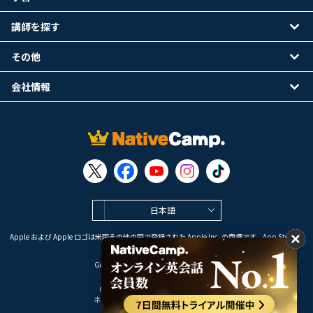
講師を探す
その他
会社情報
日本語
Apple および Apple ロゴは米国その他の国で登録された Apple Inc. の商標です。App Store は
Apple Inc. のサービスマークです。
Google Play は Google LLC の商標です。
Copyright © 2026 オンライン英会話
ネイティブキャンプ All Rights Reserved.