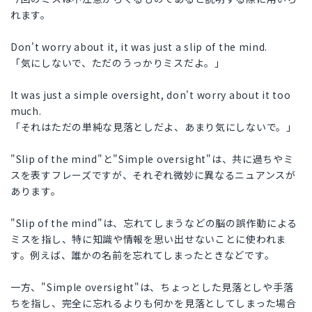
れます。
Don't worry about it, it was just a slip of the mind.
「気にしないで、ただのうっかりミスだよ。」
It was just a simple oversight, don't worry about it too
much.
「それはただの単純な見落としだよ、あまり気にしないで。」
"Slip of the mind"と"Simple oversight"は、共に過ちやミ
スを表すフレーズですが、それぞれ微妙に異なるニュアンスが
あります。
"Slip of the mind"は、忘れてしまうなどの脳の誤作動による
ミスを指し、特に知識や情報を思い出せないことに使われま
す。例えば、誰かの名前を忘れてしまったときなどです。
一方、"Simple oversight"は、ちょっとした見落としや手落
ちを指し、完全に忘れるよりも何かを見落としてしまった場合