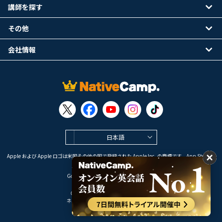
講師を探す
その他
会社情報
日本語
Apple および Apple ロゴは米国その他の国で登録された Apple Inc. の商標です。App Store は
Apple Inc. のサービスマークです。
Google Play は Google LLC の商標です。
Copyright © 2026 オンライン英会話
ネイティブキャンプ All Rights Reserved.