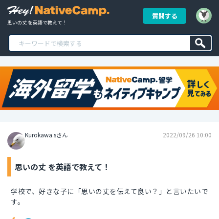
質問する
思いの丈 を英語で教えて！
Kurokawa.sさん
2022/09/26 10:00
思いの丈 を英語で教えて！
学校で、好きな子に「思いの丈を伝えて良い？」と言いたいで
す。