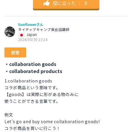
役に立った
｜
0
Sunflowerさん
ネイティブキャンプ英会話講師
Japan
2024/03/30 13:14
回答
・collaboration goods
・collaborated products
1.collaboration goods
コラボ商品という意味です。
【goods】は実際に形がある物のみに
使うことができる言葉です。
例文
Let’s go and buy some collaboration goods!
コラボ商品を買いに行こう！