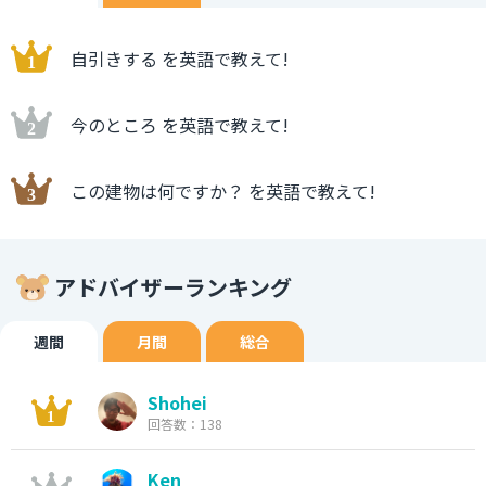
自引きする を英語で教えて!
今のところ を英語で教えて!
この建物は何ですか？ を英語で教えて!
アドバイザーランキング
週間
月間
総合
Shohei
回答数：138
Ken