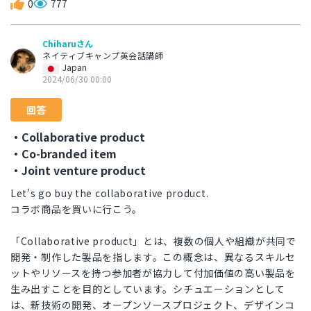
0
777
Chiharuさん
ネイティブキャンプ英会話講師
Japan
2024/06/30 00:00
回答
・Collaborative product
・Co-branded item
・Joint venture product
Let's go buy the collaborative product.
コラボ商品を買いに行こう。
「Collaborative product」とは、複数の個人や組織が共同で
開発・制作した製品を指します。この概念は、異なるスキルセ
ットやリソースを持つ参加者が協力して付加価値の高い製品を
生み出すことを目的としています。シチュエーションとして
は、新技術の開発、オープンソースプロジェクト、デザインコ