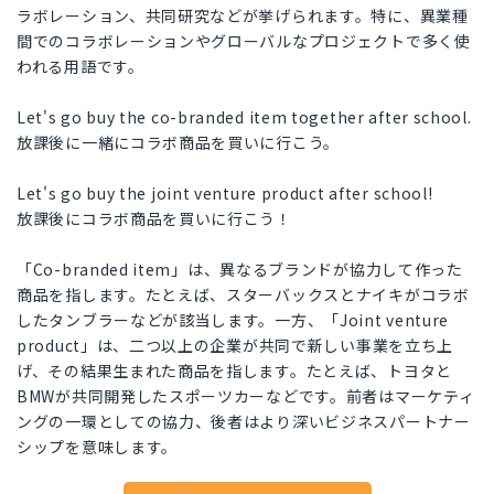
ラボレーション、共同研究などが挙げられます。特に、異業種
間でのコラボレーションやグローバルなプロジェクトで多く使
われる用語です。
Let's go buy the co-branded item together after school.
放課後に一緒にコラボ商品を買いに行こう。
Let's go buy the joint venture product after school!
放課後にコラボ商品を買いに行こう！
「Co-branded item」は、異なるブランドが協力して作った
商品を指します。たとえば、スターバックスとナイキがコラボ
したタンブラーなどが該当します。一方、「Joint venture
product」は、二つ以上の企業が共同で新しい事業を立ち上
げ、その結果生まれた商品を指します。たとえば、トヨタと
BMWが共同開発したスポーツカーなどです。前者はマーケティ
ングの一環としての協力、後者はより深いビジネスパートナー
シップを意味します。