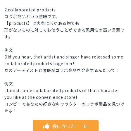
2.collaborated products
コラボ商品という意味です。
【products】は実際に形がある物でも
形がないものに対しても使うことができる汎用性の高い言葉で
す。
例文
Did you hear, that artist and singer have released some
collaborated products together!
あのアーティストと俳優がコラボ商品を発売するんだって！
例文
I found some collaborated products of that character
you like at the convenience store!
コンビニであなたの好きなキャラクターのコラボ商品を見つけ
たよ！
役に立った
｜
0