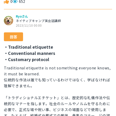
0
652
Ryoさん
ネイティブキャンプ英会話講師
2023/11/10 00:00
回答
・Traditional etiquette
・Conventional manners
・Customary protocol
Traditional etiquette is not something everyone knows,
it must be learned.
伝統的な作法は誰でも知っているわけではなく、学ばなければ
理解できません。
「トラディショナルエチケット」とは、歴史的な礼儀作法や伝
統的なマナーを指します。社会のルールやノルムを守るために
必要で、正式な場や祝い事、ビジネスの場面などで使用しま
す。たとえば、結婚式や葬式での服装、食事のマナー、公の場