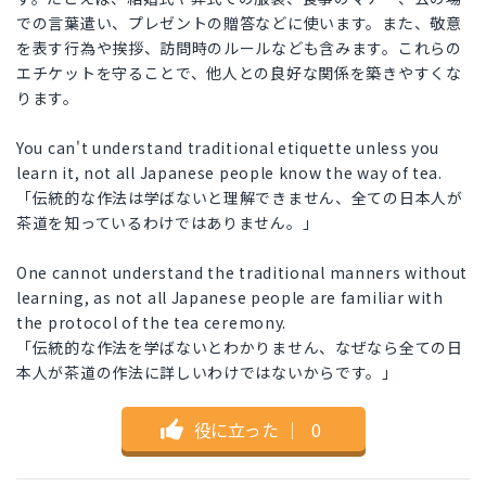
での言葉遣い、プレゼントの贈答などに使います。また、敬意
を表す行為や挨拶、訪問時のルールなども含みます。これらの
エチケットを守ることで、他人との良好な関係を築きやすくな
ります。
You can't understand traditional etiquette unless you
learn it, not all Japanese people know the way of tea.
「伝統的な作法は学ばないと理解できません、全ての日本人が
茶道を知っているわけではありません。」
One cannot understand the traditional manners without
learning, as not all Japanese people are familiar with
the protocol of the tea ceremony.
「伝統的な作法を学ばないとわかりません、なぜなら全ての日
本人が茶道の作法に詳しいわけではないからです。」
役に立った
｜
0