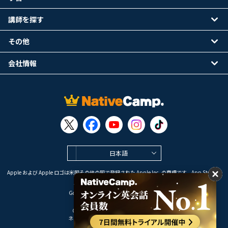
講師を探す
その他
会社情報
日本語
Apple および Apple ロゴは米国その他の国で登録された Apple Inc. の商標です。App Store は
Apple Inc. のサービスマークです。
Google Play は Google LLC の商標です。
Copyright © 2026 オンライン英会話
ネイティブキャンプ All Rights Reserved.