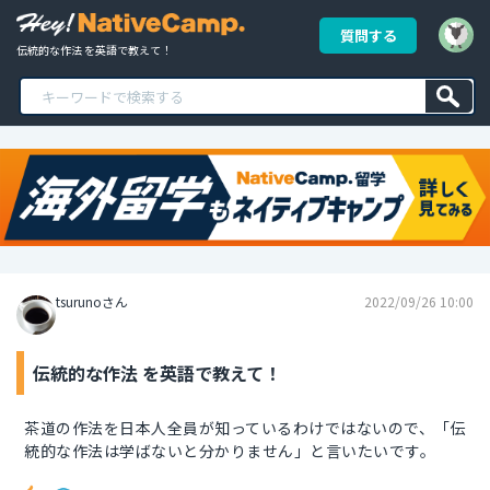
質問する
伝統的な作法 を英語で教えて！
tsurunoさん
2022/09/26 10:00
伝統的な作法 を英語で教えて！
茶道の作法を日本人全員が知っているわけではないので、「伝
統的な作法は学ばないと分かりません」と言いたいです。