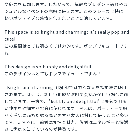
や魅力を追加します。したがって、気軽なプレゼント選びやカ
ジュアルなイベントの説明に使えます。このフレーズは特に、
軽いポジティブな感情を伝えたいときに適しています。
This space is so bright and charming; it’s really pop and
cute!
この空間はとても明るくて魅力的です。ポップでキュートです
ね！
This design is so bubbly and delightful!
このデザインはとてもポップでキュートですね！
"Bright and charming"は知的で魅力的な人を指す際に使用
されます。例えば、新しい同僚が聡明で会話が楽しい場合に適
しています。一方で、"bubbly and delightful"は陽気で明る
い性格を強調する場合に使われます。例えば、パーティーで明
るく活気に満ちた振る舞いをする友人に対して使うことが多い
です。要するに、前者は知性と魅力、後者はエネルギーと快活
さに焦点を当てているのが特徴です。