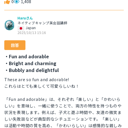
0
1,408
Haruさん
ネイティブキャンプ英会話講師
Japan
2025/10/13 15:16
回答
・Fun and adorable
・Bright and charming
・Bubbly and delightful
These are so fun and adorable!
これらはとても楽しくて可愛らしいね！
「Fun and adorable」は、それぞれ「楽しい」と「かわいら
しい」を意味し、一緒に使うことで、両方の特性を持つものや
状況を表現します。例えば、子犬と遊ぶ時間や、友達の微笑ま
しい失敗談などが典型的なシチュエーションです。「楽しい」
は活動や時間の質を高め、「かわいらしい」は感情的な親しみ