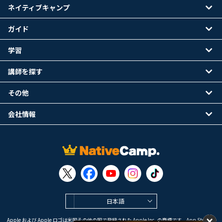
ネイティブキャンプ
ガイド
学習
講師を探す
その他
会社情報
日本語
Apple および Apple ロゴは米国その他の国で登録された Apple Inc. の商標です。App Store は