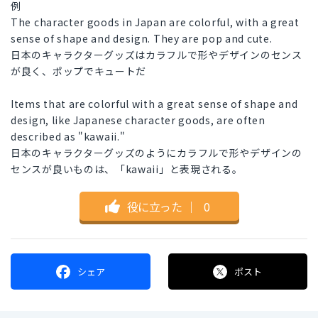
例
The character goods in Japan are colorful, with a great
sense of shape and design. They are pop and cute.
日本のキャラクターグッズはカラフルで形やデザインのセンス
が良く、ポップでキュートだ
Items that are colorful with a great sense of shape and
design, like Japanese character goods, are often
described as "kawaii."
日本のキャラクターグッズのようにカラフルで形やデザインの
センスが良いものは、「kawaii」と表現される。
役に立った
｜
0
シェア
ポスト