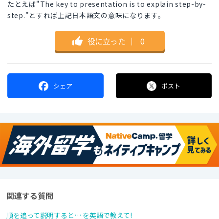
たとえば"The key to presentation is to explain step-by-
step."とすれば上記日本語文の意味になります。
役に立った
｜
0
シェア
ポスト
関連する質問
順を追って説明すると… を英語で教えて!