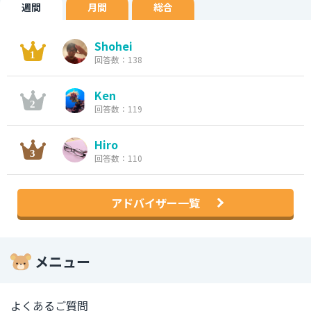
週間
月間
総合
Shohei
回答数：138
Ken
回答数：119
Hiro
回答数：110
アドバイザー一覧
メニュー
よくあるご質問