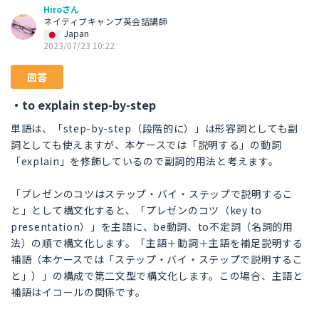
Hiroさん
ネイティブキャンプ英会話講師
Japan
2023/07/23 10:22
回答
・to explain step-by-step
単語は、「step-by-step（段階的に）」は形容詞としても副
詞としても使えますが、本ケースでは「説明する」の動詞
「explain」を修飾しているので副詞的用法と考えます。
「プレゼンのコツはステップ・バイ・ステップで説明するこ
と」として構文化すると、「プレゼンのコツ（key to
presentation）」を主語に、be動詞、to不定詞（名詞的用
法）の順で構文化します。「主語＋動詞＋主語を補足説明する
補語（本ケースでは「ステップ・バイ・ステップで説明するこ
と」）」の構成で第二文型で構文化します。この場合、主語と
補語はイコールの関係です。