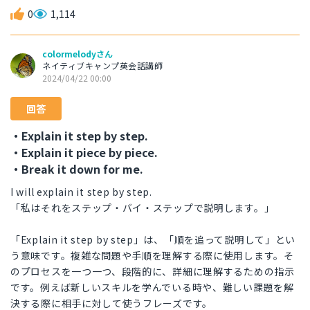
0
1,114
colormelodyさん
ネイティブキャンプ英会話講師
2024/04/22 00:00
回答
・Explain it step by step.
・Explain it piece by piece.
・Break it down for me.
I will explain it step by step.
「私はそれをステップ・バイ・ステップで説明します。」
「Explain it step by step」は、「順を追って説明して」とい
う意味です。複雑な問題や手順を理解する際に使用します。そ
のプロセスを一つ一つ、段階的に、詳細に理解するための指示
です。例えば新しいスキルを学んでいる時や、難しい課題を解
決する際に相手に対して使うフレーズです。