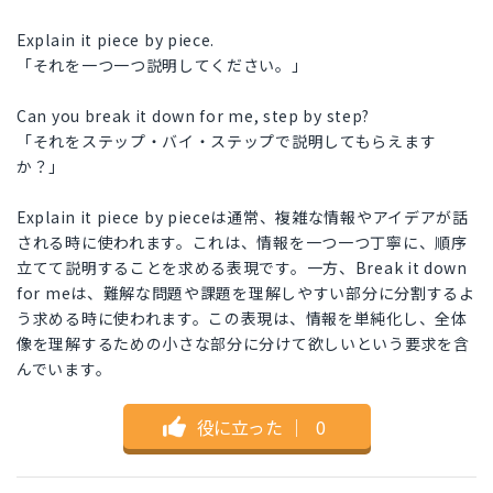
Explain it piece by piece.
「それを一つ一つ説明してください。」
Can you break it down for me, step by step?
「それをステップ・バイ・ステップで説明してもらえます
か？」
Explain it piece by pieceは通常、複雑な情報やアイデアが話
される時に使われます。これは、情報を一つ一つ丁寧に、順序
立てて説明することを求める表現です。一方、Break it down
for meは、難解な問題や課題を理解しやすい部分に分割するよ
う求める時に使われます。この表現は、情報を単純化し、全体
像を理解するための小さな部分に分けて欲しいという要求を含
んでいます。
役に立った
｜
0