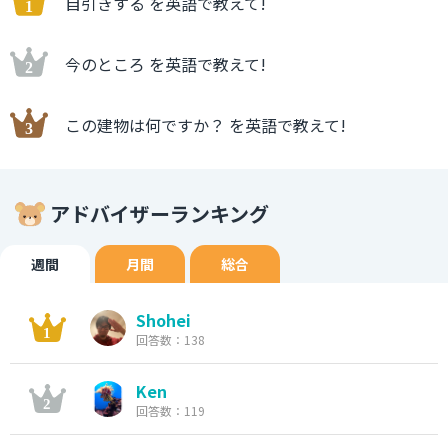
自引きする を英語で教えて!
今のところ を英語で教えて!
この建物は何ですか？ を英語で教えて!
アドバイザーランキング
週間
月間
総合
Shohei
回答数：138
Ken
回答数：119