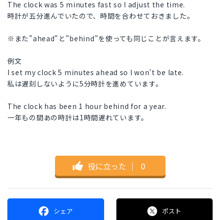
The clock was 5 minutes fast so I adjust the time.
時計が五分進んでいたので、時間を合わせておきました。
※また"ahead"と"behind"を使っても同じことが言えます。
例文
I set my clock 5 minutes ahead so I won't be late.
私は遅刻しないように5分時計を進めています。
The clock has been 1 hour behind for a year.
一年もの間あの時計は1時間遅れています。
役に立った
｜
0
シェア
ポスト