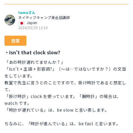
tamaさん
ネイティブキャンプ英会話講師
Japan
2024/03/29 13:10
回答
・Isn't that clock slow?
「あの時計遅れてませんか？」
「Isn't + 主語 + 形容詞?」（～は…ではないですか？）の文型
をしています。
教室で先生に言うとのことですので、掛け時計であると想定し
て、
「掛け時計」clock を使っています。「腕時計」の場合は、
watch です。
「時計が遅れている」は、be slow と言い表します。
ちなみに、「時計が進んでいる」は、be fast と言います。