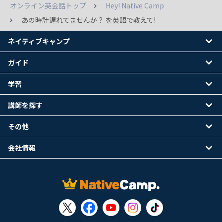
オンライン英会話トップ
Hey! Native Camp
あの時計遅れてませんか？ を英語で教えて!
ネイティブキャンプ
ガイド
学習
講師を探す
その他
会社情報