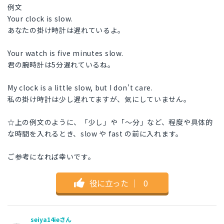
例文
Your clock is slow.
あなたの掛け時計は遅れているよ。
Your watch is five minutes slow.
君の腕時計は5分遅れているね。
My clock is a little slow, but I don't care.
私の掛け時計は少し遅れてますが、気にしていません。
☆上の例文のように、「少し」や「～分」など、程度や具体的
な時間を入れるとき、slow や fast の前に入れます。
ご参考になれば幸いです。
役に立った
｜
0
seiya14ieさん