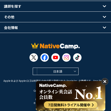
講師を探す
その他
会社情報
日本語
Apple および Apple ロゴは米国その他の国で登録された Apple Inc. の商標です。App Store は
Apple Inc. のサービスマークです。
Google Play は Google LLC の商標です。
Copyright © 2026 オンライン英会話
ネイティブキャンプ All Rights Reserved.