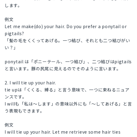
します。
例文
Let me make(do) your hair. Do you prefer a ponytail or
pigtails?
「髪の毛をくくってあげる。一つ結び、それとも二つ結びがい
い？」
ponytail は「ポニーテール、一つ結び」、二つ結びはpigtails
と言います。豚の尻尾に見えるのでそのように言います。
2. I will tie up your hair.
tie upは「くくる、縛る」と言う意味で、一つに束ねるニュア
ンスです。
I willも「私は〜します」の意味以外にも「〜してあげる」と言
う表現もできます。
例文
I will tie up your hair. Let me retrieve some hair ties