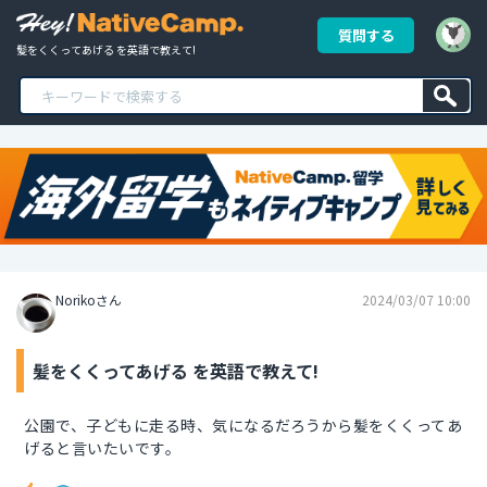
質問する
髪をくくってあげる を英語で教えて!
Norikoさん
2024/03/07 10:00
髪をくくってあげる を英語で教えて!
公園で、子どもに走る時、気になるだろうから髪をくくってあ
げると言いたいです。