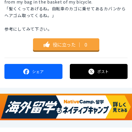
from my bag in the basket of my bicycle.
「髪くくってあげるね。自転車のカゴに乗せてあるカバンから
ヘアゴム取ってくるね。」
参考にしてみて下さい。
役に立った
｜
0
シェア
ポスト