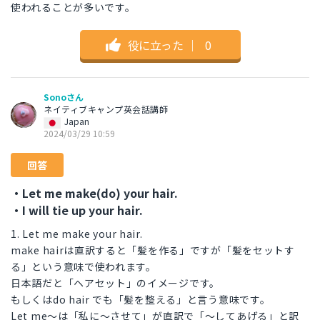
使われることが多いです。
役に立った
｜
0
Sonoさん
ネイティブキャンプ英会話講師
Japan
2024/03/29 10:59
回答
・Let me make(do) your hair.
・I will tie up your hair.
1. Let me make your hair.
make hairは直訳すると「髪を作る」ですが「髪をセットす
る」という意味で使われます。
日本語だと「ヘアセット」のイメージです。
もしくはdo hair でも「髪を整える」と言う意味です。
Let me〜は「私に〜させて」が直訳で「〜してあげる」と訳