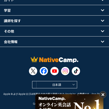
学習
講師を探す
その他
会社情報
日本語
Apple および Apple ロゴは米国その他の国で登録された Apple Inc. の商標です。App Store は
Apple Inc. のサービスマークです。
Google Play は Google LLC の商標です。