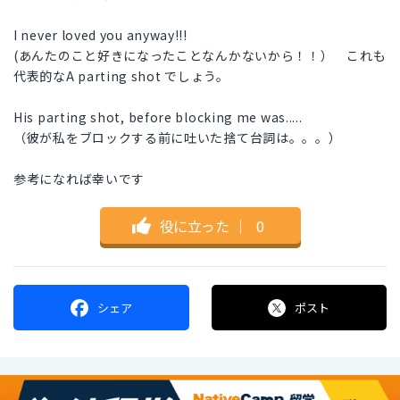
I never loved you anyway!!!
(あんたのこと好きになったことなんかないから！！） これも
代表的なA parting shot でしょう。
His parting shot, before blocking me was.....
（彼が私をブロックする前に吐いた捨て台詞は。。。）
参考になれば幸いです
役に立った
｜
0
シェア
ポスト