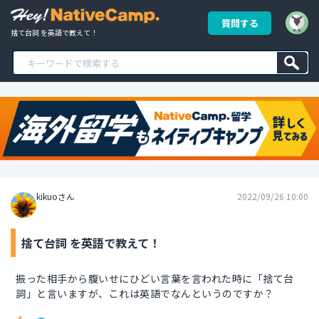
質問する
捨て台詞 を英語で教えて！
kikuoさん
2022/09/26 10:00
捨て台詞 を英語で教えて！
振った相手から腹いせにひどい言葉を言われた時に「捨て台
詞」と言いますが、これは英語でなんというのですか？