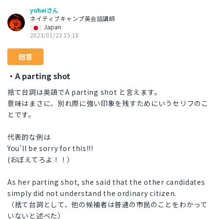
yoheiさん
ネイティブキャンプ英会話講師
Japan
2023/01/23 15:18
回答
・A parting shot
捨て台詞は英語でA parting shot と言えます。
意味はまさに、別れ際に強い印象を残すためにいうセリフのこ
とです。
代表的な例は
You'll be sorry for this!!!
(おぼえてろよ！！）
As her parting shot, she said that the other candidates
simply did not understand the ordinary citizen.
（捨て台詞として、他の候補者は普通の市民のことをわかって
いないと述べた）