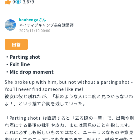
0
3,679
kauhengaさん
ネイティブキャンプ英会話講師
2023/11/10 00:00
回答
・Parting shot
・Exit line
・Mic drop moment
She broke up with him, but not without a parting shot -
You'll never find someone like me!
彼女は彼と別れたが、「私のような人は二度と見つからないわ
よ！」という捨て台詞を残していった。
「Parting shot」は直訳すると「去る際の一撃」で、出発や別
れ際にする最後の批判や皮肉、または意見のことを指します。
これは必ずしも厳しいものではなく、ユーモラスなものや意見
表明としてのニュアンスも含まれます。例えば、討論の最後に