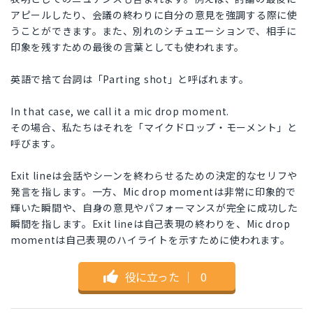
アピールしたり、会議の終わりに自分の意見を強調する際に使
うことができます。また、別れのシチュエーションで、相手に
印象を残すための最後の言葉としても使われます。
英語で捨て台詞は「Parting shot」と呼ばれます。
In that case, we call it a mic drop moment.
その場合、私たちはそれを「マイクドロップ・モーメント」と
呼びます。
Exit lineは会話やシーンを終わらせるための決定的なセリフや
発言を指します。一方、Mic drop momentは非常に印象的で
輝いた瞬間や、自身の意見やパフォーマンスが完全に成功した
瞬間を指します。Exit lineは自己表現の終わりを、Mic drop
momentは自己表現のハイライトを示すために使われます。
役に立った
｜
0