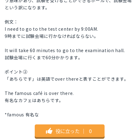
う意味があり、試験を受けることができるホールで、試験会場
という訳になります。
例文：
I need to go to the test center by 9:00AM.
9時までに試験会場に行かなければならない。
It will take 60 minutes to go to the examination hall.
試験会場に行くまで60分かかります。
ポイント②
「あちらです」は英語でover thereと表すことができます。
The famous café is over there.
有名なカフェはあちらです。
*famous 有名な
役に立った
｜
0