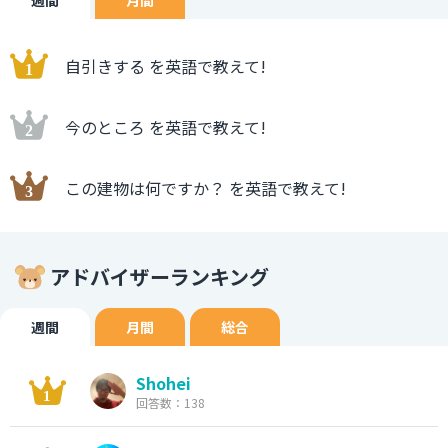
週間
月間
自引きする を英語で教えて!
今のところ を英語で教えて!
この建物は何ですか？ を英語で教えて!
アドバイザーランキング
週間
月間
総合
Shohei
回答数：138