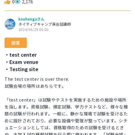
0
2,176
kauhengaさん
ネイティブキャンプ英会話講師
2024/06/29 00:00
回答
・test center
・Exam venue
・Testing site
The test center is over there.
試験会場の場所はあちらです。
「test center」は試験やテストを実施するための施設や場所
を指します。資格試験、検定試験、学力テストなど、様々な種
類の試験が行われます。一般に、静かな環境で試験を受けるた
めに設計されており、必要な設備や管理が整っています。シチ
ュエーションとしては、資格取得のための試験を受けるとき
や、大学入試の模擬試験を行う際に使われます。「試験会場」