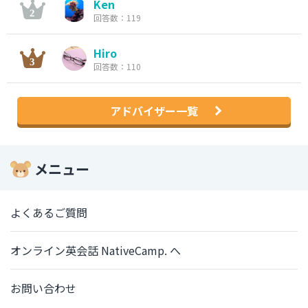
Ken
回答数：119
Hiro
回答数：110
アドバイザー一覧
メニュー
よくあるご質問
オンライン英会話 NativeCamp. へ
お問い合わせ