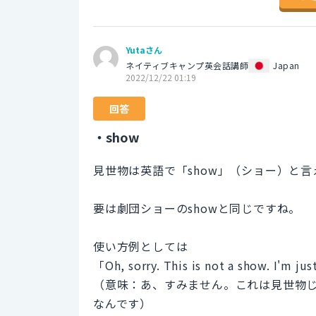
Yutaさん
ネイティブキャンプ英会話講師
Japan
2022/12/22 01:19
回答
・show
見世物は英語で「show」（ショー）と言
要は劇団ショーのshowと同じですね。
使い方例としては
「Oh, sorry. This is not a show. I'm ju
（意味：あ、すみません。これは見世物
なんです）