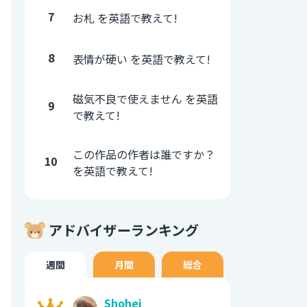
7
お札 を英語で教えて!
8
表情が硬い を英語で教えて!
磁気不良で使えません を英語
9
で教えて!
この作品の作者は誰ですか？
10
を英語で教えて!
アドバイザーランキング
週間
月間
総合
Shohei