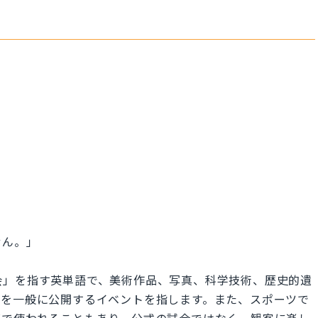
せん。」
「展示会」を指す英単語で、美術作品、写真、科学技術、歴史的遺
ムを一般に公開するイベントを指します。また、スポーツで
ズで使われることもあり、公式の試合ではなく、観客に楽し