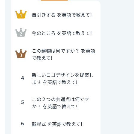
自引きする を英語で教えて!
今のところ を英語で教えて!
この建物は何ですか？ を英語
で教えて!
新しいロゴデザインを提案し
4
ます を英語で教えて!
この２つの共通点は何です
5
か？ を英語で教えて!
6
戴冠式 を英語で教えて!