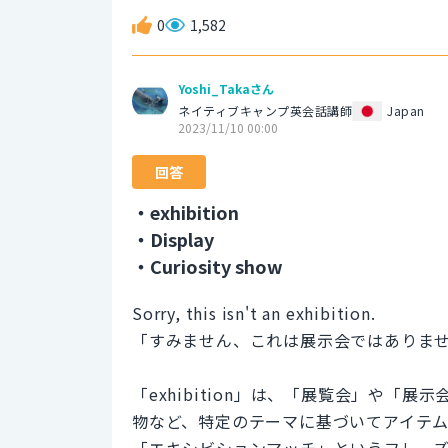
0
1,582
Yoshi_Takaさん
ネイティブキャンプ英会話講師
Japan
2023/11/10 00:00
回答
・exhibition
・Display
・Curiosity show
Sorry, this isn't an exhibition.
「すみません、これは展示会ではありま
「exhibition」は、「展覧会」や
物など、特定のテーマに基づいてアイテ
「エキシビションマッチ」というフレー