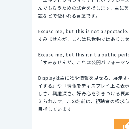
んでもらうための試合を指します。主に
設などで使われる言葉です。
Excuse me, but this is not a spectacle.
すみませんが、これは見世物ではありま
Excuse me, but this isn't a public per
「すみませんが、これは公開パフォーマ
Displayは主に物や情報を見せる、展
イする」や「情報をディスプレイ上に表示する
しさ、興趣深さ、好奇心を引きつける要
えられます。この名前は、視聴者の探求
目指しています。