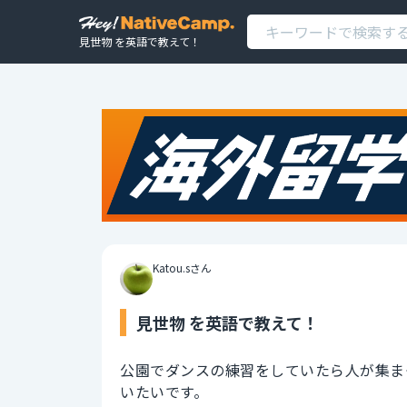
見世物 を英語で教えて！
Katou.sさん
見世物 を英語で教えて！
公園でダンスの練習をしていたら人が集ま
いたいです。