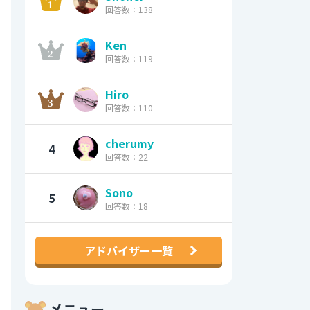
回答数：138
Ken
回答数：119
Hiro
回答数：110
cherumy
4
回答数：22
Sono
5
回答数：18
アドバイザー一覧
メニュー