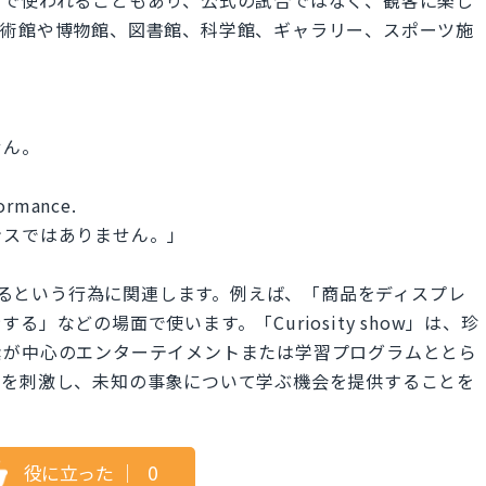
美術館や博物館、図書館、科学館、ギャラリー、スポーツ施
せん。
formance.
ンスではありません。」
示するという行為に関連します。例えば、「商品をディスプレ
」などの場面で使います。「Curiosity show」は、珍
素が中心のエンターテイメントまたは学習プログラムととら
心を刺激し、未知の事象について学ぶ機会を提供することを
役に立った
｜
0