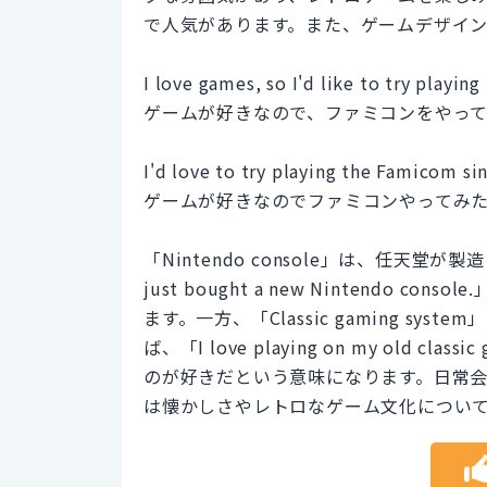
で人気があります。また、ゲームデザイ
I love games, so I'd like to try playin
ゲームが好きなので、ファミコンをやっ
I'd love to try playing the Famicom si
ゲームが好きなのでファミコンやってみ
「Nintendo console」は、任天
just bought a new Nintend
ます。一方、「Classic gaming s
ば、「I love playing on my old 
のが好きだという意味になります。日常
は懐かしさやレトロなゲーム文化につい