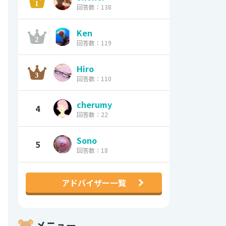
回答数：138
Ken
回答数：119
Hiro
回答数：110
cherumy
4
回答数：22
Sono
5
回答数：18
アドバイザー一覧
メニュー