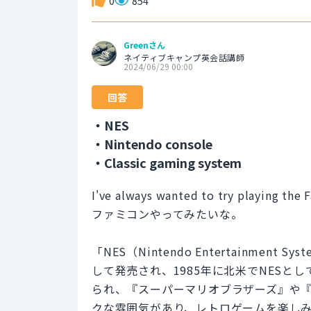
0
854
Greenさん
ネイティブキャンプ英会話講師
2024/06/29 00:00
回答
・NES
・Nintendo console
・Classic gaming system
I've always wanted to try playing the
ファミコンやってみたいな。
「NES（Nintendo Entertainme
して発売され、1985年に北米でNES
られ、『スーパーマリオブラザーズ』や
クな雰囲気があり、レトロゲームを楽し