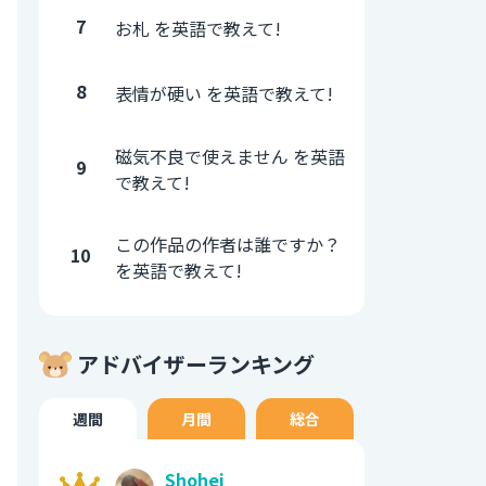
7
お札 を英語で教えて!
8
表情が硬い を英語で教えて!
磁気不良で使えません を英語
9
で教えて!
この作品の作者は誰ですか？
10
を英語で教えて!
アドバイザーランキング
週間
月間
総合
Shohei