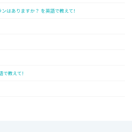
ンはありますか？ を英語で教えて!
語で教えて!