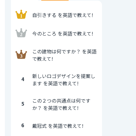
自引きする を英語で教えて!
今のところ を英語で教えて!
この建物は何ですか？ を英語
で教えて!
新しいロゴデザインを提案し
4
ます を英語で教えて!
この２つの共通点は何です
5
か？ を英語で教えて!
6
戴冠式 を英語で教えて!