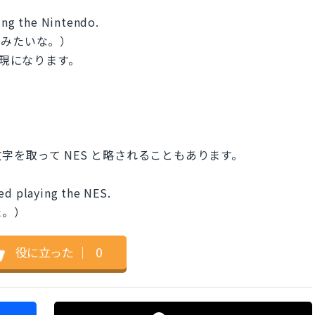
ying the Nintendo.
てみたいな。）
グ表現になります。
tem は頭文字を取って NES と略されることもあります。
ed playing the NES.
た。）
役に立った
｜
0