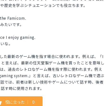
ンや歴史を学ぶシチュエーションでも役立ちます。
g the Famicom.
てみたいです。
nce I enjoy gaming.
たいな。
堂が製造した最新のゲーム機を指す場合に使われます。例えば、「I
o console.」と言えば、最新の任天堂製ゲーム機を買ったことを意味し
ystem」は、過去のレトロなゲーム機を指す際に使われます。例え
classic gaming system.」と言えば、古いレトロなゲーム機で遊ぶ
会話では、前者は新しい技術やゲームについて話す時、後者
て話す時に使用されます。
役に立った
｜
0