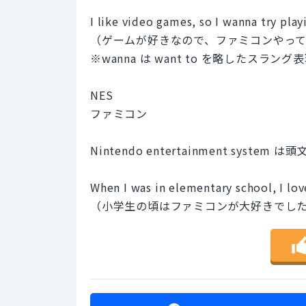
I like video games, so I wanna try pla
（ゲームが好きなので、ファミコンやっ
※wanna は want to を略したスラン
NES
ファミコン
Nintendo entertainment sys
When I was in elementary school, I lov
（小学生の頃はファミコンが大好きでし