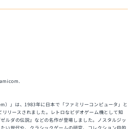
 Famicom.
nt System）」は、1983年に日本で「ファミリーコンピュータ」と
としてリリースされました。レトロなビデオゲーム機として知
『ゼルダの伝説』などの名作が登場しました。ノスタルジッ
みたい世代や、クラシックゲームの研究、コレクション目的