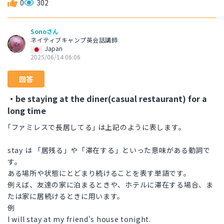
0
302
Sonoさん
ネイティブキャンプ英会話講師
Japan
2025/06/14 06:06
回答
・be staying at the diner(casual restaurant) for a
long time
｢ファミレスで長居してる｣ は上記のように表します。
stay は 「居残る」や「滞在する」といった意味がある動詞で
す。
ある場所や状態にとどまり続けることを表す単語です。
例えば、友達の家に泊まるときや、ホテルに滞在する場合、ま
たは家に居続けるときに用います。
例
I will stay at my friend's house tonight.