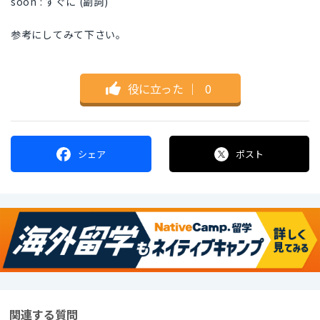
soon : すぐに (副詞)
参考にしてみて下さい。
役に立った
｜
0
シェア
ポスト
関連する質問