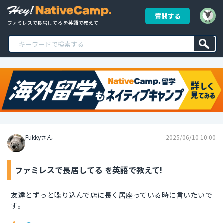
質問する
ファミレスで長居してる を英語で教えて!
Fukkyさん
2025/06/10 10:00
ファミレスで長居してる を英語で教えて!
友達とずっと喋り込んで店に長く居座っている時に言いたいで
す。