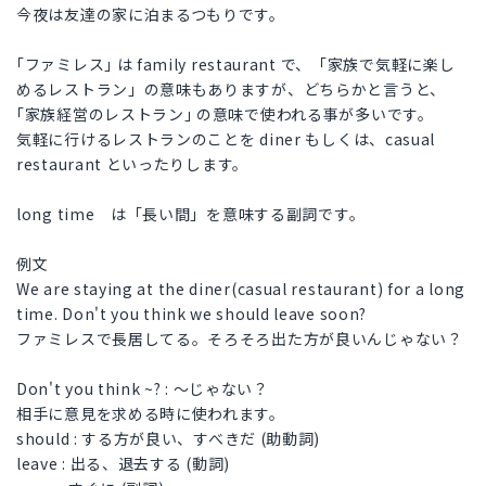
今夜は友達の家に泊まるつもりです。
｢ファミレス｣ は family restaurant で、「家族で気軽に楽し
めるレストラン」の意味もありますが、どちらかと言うと、
｢家族経営のレストラン｣ の意味で使われる事が多いです。
気軽に行けるレストランのことを diner もしくは、casual
restaurant といったりします。
long time は「長い間」を意味する副詞です。
例文
We are staying at the diner(casual restaurant) for a long
time. Don't you think we should leave soon?
ファミレスで長居してる。そろそろ出た方が良いんじゃない？
Don't you think ~? : ～じゃない？
相手に意見を求める時に使われます。
should : する方が良い、すべきだ (助動詞)
leave : 出る、退去する (動詞)