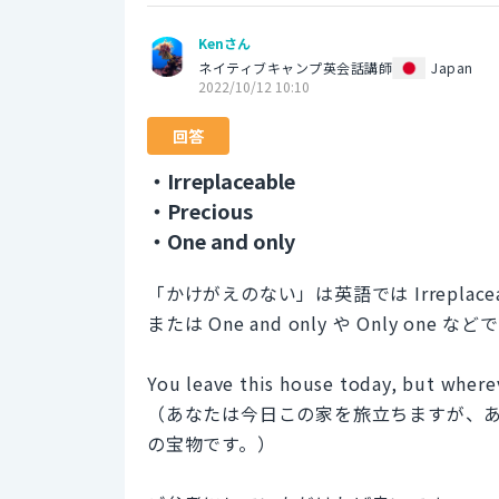
Kenさん
ネイティブキャンプ英会話講師
Japan
2022/10/12 10:10
回答
・Irreplaceable
・Precious
・One and only
「かけがえのない」は英語では Irreplacea
または One and only や Only 
You leave this house today, but where
（あなたは今日この家を旅立ちますが、
の宝物です。）