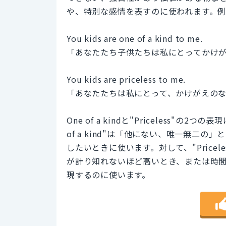
や、特別な感情を表すのに使われます。
You kids are one of a kind to me.
「あなたたち子供たちは私にとってかけ
You kids are priceless to me.
「あなたたちは私にとって、かけがえの
One of a kindと"Priceless"
of a kind"は「他にない、唯一無二
したいときに使います。対して、"Price
が計り知れないほど高いとき、または時
現するのに使います。