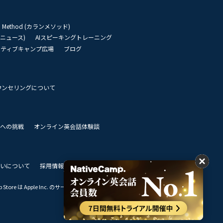
an Method (カランメソッド)
リーニュース)
AIスピーキングトレーニング
イティブキャンプ広場
ブログ
ウンセリングについて
 世界への挑戦
オンライン英会話体験談
いについて
採用情報
私達のビジョン
Store は Apple Inc. のサービスマークです。