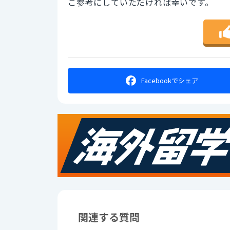
ご参考にしていただければ幸いです。
Facebookで
シェア
関連する質問