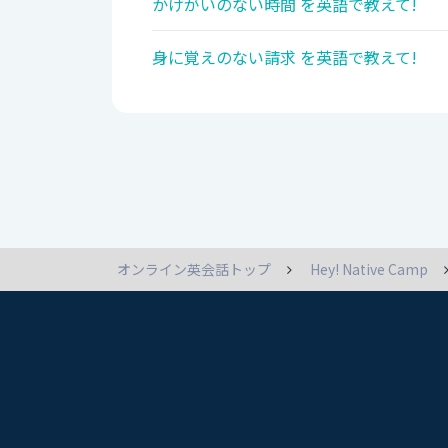
かけがいのない時間 を英語で教えて!
身に覚えのない請求 を英語で教えて!
オンライン英会話トップ
Hey! Native Camp