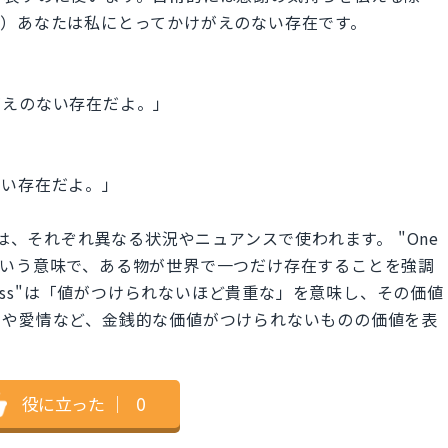
例）あなたは私にとってかけがえのない存在です。
がえのない存在だよ。」
ない存在だよ。」
の2つの表現は、それぞれ異なる状況やニュアンスで使われます。 "One
の」という意味で、ある物が世界で一つだけ存在することを強調
less"は「値がつけられないほど貴重な」を意味し、その価値
間や愛情など、金銭的な価値がつけられないものの価値を表
役に立った
｜
0