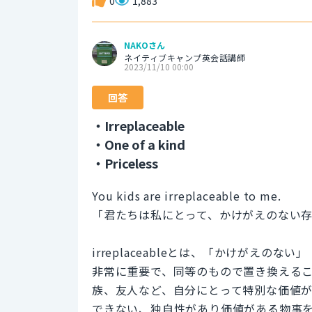
0
1,883
NAKOさん
ネイティブキャンプ英会話講師
2023/11/10 00:00
回答
・Irreplaceable
・One of a kind
・Priceless
You kids are irreplaceable to me.
「君たちは私にとって、かけがえのない
irreplaceableとは、「かけがえ
非常に重要で、同等のもので置き換える
族、友人など、自分にとって特別な価値
できない、独自性があり価値がある物事