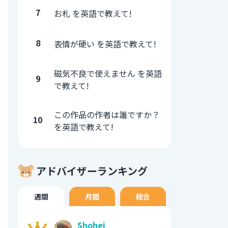
7
お札 を英語で教えて!
8
表情が硬い を英語で教えて!
磁気不良で使えません を英語
9
で教えて!
この作品の作者は誰ですか？
10
を英語で教えて!
アドバイザーランキング
週間
月間
総合
Shohei