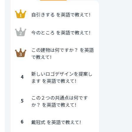
自引きする を英語で教えて!
今のところ を英語で教えて!
この建物は何ですか？ を英語
で教えて!
新しいロゴデザインを提案し
4
ます を英語で教えて!
この２つの共通点は何です
5
か？ を英語で教えて!
6
戴冠式 を英語で教えて!