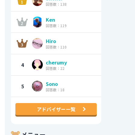
回答数：138
Ken
回答数：119
Hiro
回答数：110
cherumy
4
回答数：22
Sono
5
回答数：18
アドバイザー一覧
メニュー