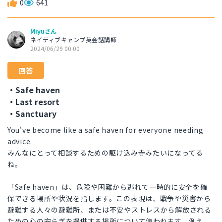
0
641
Miyuさん
ネイティブキャンプ英会話講師
2024/06/29 00:00
回答
・Safe haven
・Last resort
・Sanctuary
You've become like a safe haven for everyone needing
advice.
みんなにとって相談するための駆け込み寺みたいになってる
ね。
「Safe haven」は、危険や困難から逃れて一時的に安全を確
保できる場所や状況を指します。この表現は、戦争や災害から
避難する人々の避難所、または不安やストレスから解放される
ための心の安らぎを提供する場所について使われます。例え