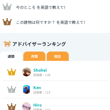
今のところ を英語で教えて!
この建物は何ですか？ を英語で教えて!
アドバイザーランキング
週間
月間
総合
Shohei
回答数：138
Ken
回答数：119
Hiro
回答数：110