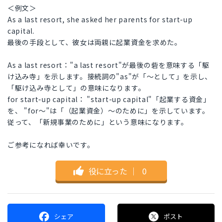
＜例文＞
As a last resort, she asked her parents for start-up
capital.
最後の手段として、彼女は両親に起業資金を求めた。
As a last resort："a last resort"が最後の砦を意味する「駆
け込み寺」を示します。接続詞の"as"が「～として」を示し、
「駆け込み寺として」の意味になります。
for start-up capital： "start-up capital"「起業する資金」
を、 "for～"は「（起業資金）～のために」を示しています。
従って、「新規事業のために」という意味になります。
ご参考になれば幸いです。
役に立った
｜
0
シェア
ポスト