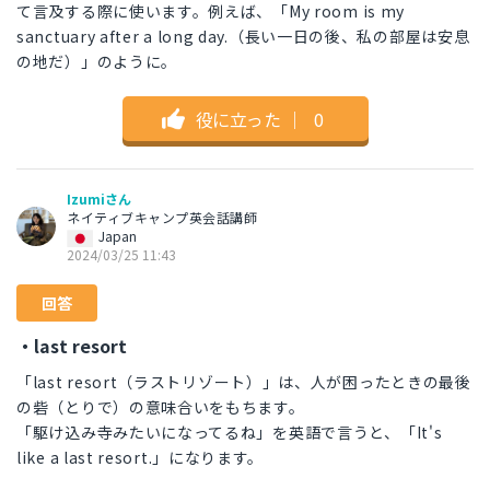
て言及する際に使います。例えば、「My room is my
sanctuary after a long day.（長い一日の後、私の部屋は安息
の地だ）」のように。
役に立った
｜
0
Izumiさん
ネイティブキャンプ英会話講師
Japan
2024/03/25 11:43
回答
・last resort
「last resort（ラストリゾート）」は、人が困ったときの最後
の砦（とりで）の意味合いをもちます。
「駆け込み寺みたいになってるね」を英語で言うと、「It's
like a last resort.」になります。