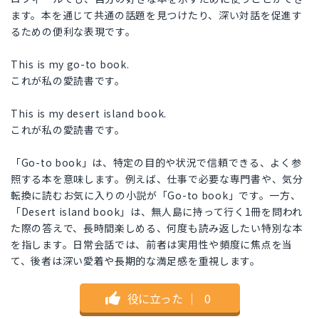
ます。本を通じて共通の話題を見つけたり、深い対話を促進す
るための便利な表現です。
This is my go-to book.
これが私の愛読書です。
This is my desert island book.
これが私の愛読書です。
「Go-to book」は、特定の目的や状況で信頼できる、よく参
照する本を意味します。例えば、仕事で必要な専門書や、気分
転換に読むお気に入りの小説が「Go-to book」です。一方、
「Desert island book」は、無人島に持って行く1冊を問われ
た際の答えで、長時間楽しめる、何度も読み返したい特別な本
を指します。日常会話では、前者は実用性や頻度に焦点を当
て、後者は深い愛着や長期的な満足感を重視します。
役に立った
｜
0