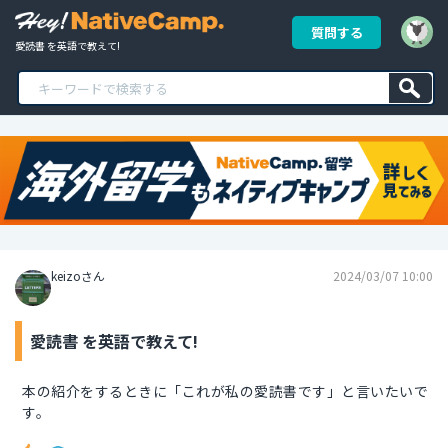
質問する
愛読書 を英語で教えて!
keizoさん
2024/03/07 10:00
愛読書 を英語で教えて!
本の紹介をするときに「これが私の愛読書です」と言いたいで
す。