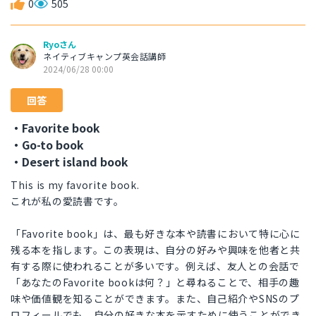
0
505
Ryoさん
ネイティブキャンプ英会話講師
2024/06/28 00:00
回答
・Favorite book
・Go-to book
・Desert island book
This is my favorite book.
これが私の愛読書です。
「Favorite book」は、最も好きな本や読書において特に心に
残る本を指します。この表現は、自分の好みや興味を他者と共
有する際に使われることが多いです。例えば、友人との会話で
「あなたのFavorite bookは何？」と尋ねることで、相手の趣
味や価値観を知ることができます。また、自己紹介やSNSのプ
ロフィールでも、自分の好きな本を示すために使うことができ