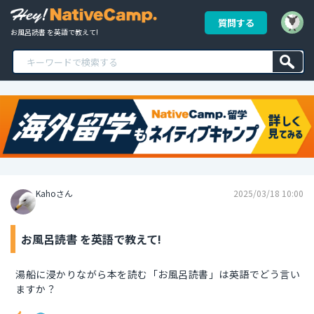
質問する
お風呂読書 を英語で教えて!
Kahoさん
2025/03/18 10:00
お風呂読書 を英語で教えて!
湯船に浸かりながら本を読む「お風呂読書」は英語でどう言い
ますか？