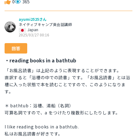
0
365
ayumi2525さん
ネイティブキャンプ英会話講師
Japan
2025/03/27 00:16
回答
・reading books in a bathtub
「お風呂読書」は上記のように表現することができます。
直訳すると「浴槽の中での読書」です。「お風呂読書」とは浴
槽に入った状態で本を読むことですので、このようになりま
す。
＊ bathtub：浴槽、湯船（名詞）
可算名詞ですので、a をつけたり複数形にしたりします。
I like reading books in a bathtub.
私はお風呂読書が好きです。