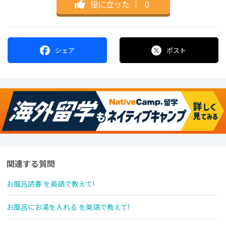
役に立った
｜
0
シェア
ポスト
関連する質問
お風呂読書 を英語で教えて!
お風呂にお湯を入れる を英語で教えて!