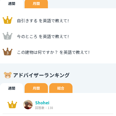
週間
月間
自引きする を英語で教えて!
今のところ を英語で教えて!
この建物は何ですか？ を英語で教えて!
アドバイザーランキング
週間
月間
総合
Shohei
回答数：138