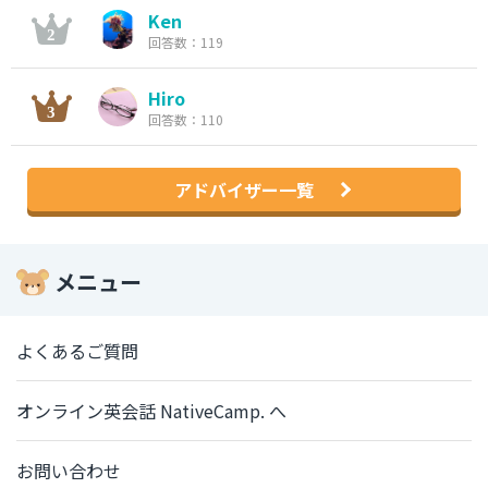
Ken
回答数：119
Hiro
回答数：110
アドバイザー一覧
メニュー
よくあるご質問
オンライン英会話 NativeCamp. へ
お問い合わせ