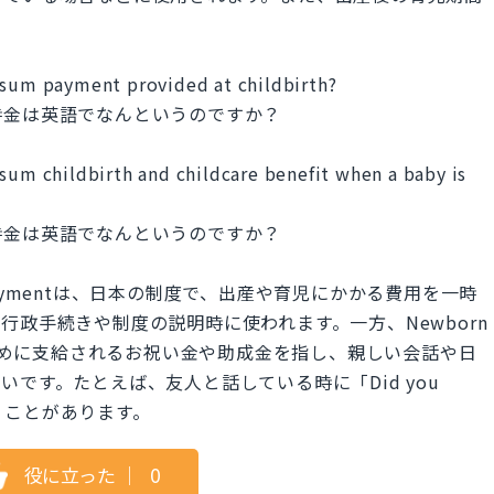
-sum payment provided at childbirth?
時金は英語でなんというのですか？
sum childbirth and childcare benefit when a baby is
時金は英語でなんというのですか？
ump-sum paymentは、日本の制度で、出産や育児にかかる費用を一時
行政手続きや制度の説明時に使われます。一方、Newborn
うために支給されるお祝い金や助成金を指し、親しい会話や日
です。たとえば、友人と話している時に「Did you
?」と言うことがあります。
役に立った
｜
0