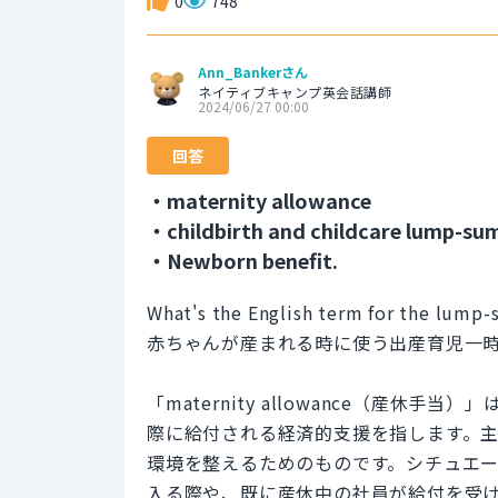
0
748
Ann_Bankerさん
ネイティブキャンプ英会話講師
2024/06/27 00:00
回答
・maternity allowance
・childbirth and childcare lump-s
・Newborn benefit.
What's the English term for the lump-
赤ちゃんが産まれる時に使う出産育児一
「maternity allowance（産
際に給付される経済的支援を指します。
環境を整えるためのものです。シチュエ
入る際や、既に産休中の社員が給付を受