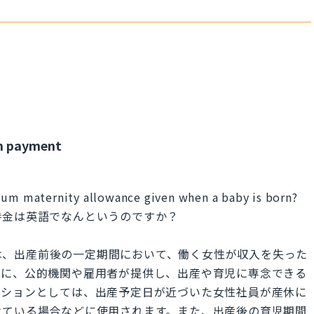
um payment
sum maternity allowance given when a baby is born?
時金は英語でなんというのですか？
休手当）」は、出産前後の一定期間において、働く女性が収入を失った
主に、公的機関や雇用者が提供し、出産や育児に専念できる
ーションとしては、出産予定日が近づいた女性社員が産休に
けている場合などに使用されます。また、出産後の育児期間