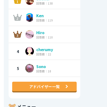
回答数：138
Ken
回答数：119
Hiro
回答数：110
cherumy
4
回答数：22
Sono
5
回答数：18
アドバイザー一覧
メニュー