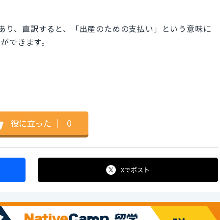
味があり、直訳すると、「出産のための支払い」という意味に
とができます。
役に立った
｜
0
Xで
ポスト