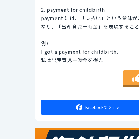
2. payment for childbirth
payment には、「支払い」という意
なり、「出産育児一時金」を表現するこ
例）
I got a payment for childbirth.
私は出産育児一時金を得た。
Facebookで
シェア