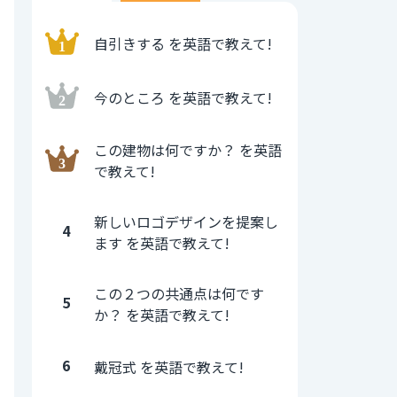
自引きする を英語で教えて!
今のところ を英語で教えて!
この建物は何ですか？ を英語
で教えて!
新しいロゴデザインを提案し
4
ます を英語で教えて!
この２つの共通点は何です
5
か？ を英語で教えて!
6
戴冠式 を英語で教えて!