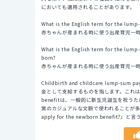
においても適用されることがあります。
What is the English term for the lump
赤ちゃんが産まれる時に使う出産育児一
What is the English term for the lump-
born?
赤ちゃんが産まれる時に使う出産育児一
Childbirth and childcare l
金として支給するものを指します。これは
benefitは、一般的に新生児誕生を祝
常のカジュアルな文脈で使われることが多い
apply for the newborn benefit