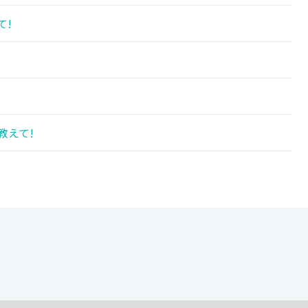
て!
教えて!