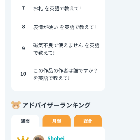
7
お札 を英語で教えて!
8
表情が硬い を英語で教えて!
磁気不良で使えません を英語
9
で教えて!
この作品の作者は誰ですか？
10
を英語で教えて!
アドバイザーランキング
週間
月間
総合
Shohei