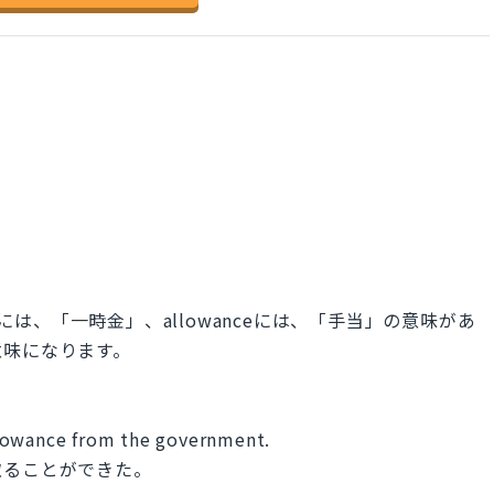
sum には、「一時金」、allowanceには、「手当」の意味があ
意味になります。
lowance from the government.
取ることができた。