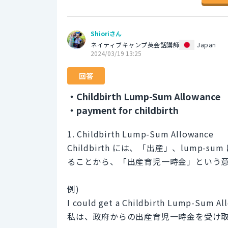
Shioriさん
ネイティブキャンプ英会話講師
Japan
2024/03/19 13:25
回答
・Childbirth Lump-Sum Allowance
・payment for childbirth
1. Childbirth Lump-Sum Allowance
Childbirth には、「出産」、lump-
ることから、「出産育児一時金」という
例)
I could get a Childbirth Lump-Sum Al
私は、政府からの出産育児一時金を受け