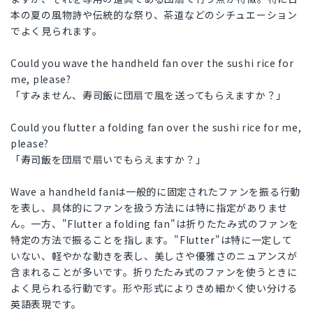
本の夏の風物詩や伝統的な祭り、茶道などのシチュエーション
でよく見られます。
Could you wave the handheld fan over the sushi rice for
me, please?
「すみません、寿司飯に団扇で風を送ってもらえますか？」
Could you flutter a folding fan over the sushi rice for me,
please?
「寿司飯を団扇で扇いでもらえますか？」
Wave a handheld fanは一般的に固定されたファンを振る行動
を表し、具体的にファンを扱う方法には特に指定がありませ
ん。一方、"Flutter a folding fan"は折りたたみ式のファンを
特定の方法で振ることを指します。"Flutter"は特に一定して
いない、軽やかな動きを表し、美しさや優雅さのニュアンスが
含まれることが多いです。折りたたみ式のファンを使うときに
よく見られる行動です。形や形式によりきめ細かく使い分ける
英語表現です。