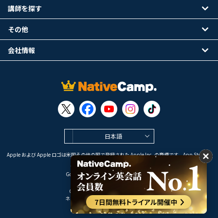
講師を探す
その他
会社情報
日本語
Apple および Apple ロゴは米国その他の国で登録された Apple Inc. の商標です。App Store は
Apple Inc. のサービスマークです。
Google Play は Google LLC の商標です。
Copyright © 2026 オンライン英会話
ネイティブキャンプ All Rights Reserved.