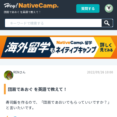
質問する
団扇であおぐ を英語で教えて！
RENさん
2022/09/26 10:00
団扇であおぐ を英語で教えて！
寿司飯を作るので、「団扇であおいでもらっていいですか？」
と言いたいです。