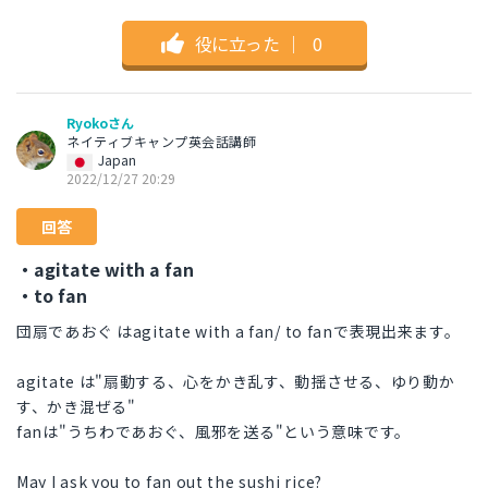
役に立った
｜
0
Ryokoさん
ネイティブキャンプ英会話講師
Japan
2022/12/27 20:29
回答
・agitate with a fan
・to fan
団扇であおぐ はagitate with a fan/ to fanで表現出来ます。
agitate は"扇動する、心をかき乱す、動揺させる、ゆり動か
す、かき混ぜる"
fanは"うちわであおぐ、風邪を送る"という意味です。
May I ask you to fan out the sushi rice?