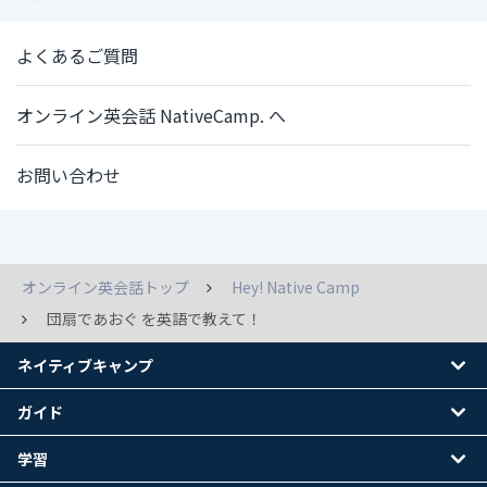
よくあるご質問
オンライン英会話 NativeCamp. へ
お問い合わせ
オンライン英会話トップ
Hey! Native Camp
団扇であおぐ を英語で教えて！
ネイティブキャンプ
ガイド
学習