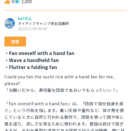
0
2,000
ha7さん
ネイティブキャンプ英会話講師
2023/11/09 00:00
回答
・Fan oneself with a hand fan
・Wave a handheld fan
・Flutter a folding fan
Could you fan the sushi rice with a hand fan for me,
please?
「お願いだから、寿司飯を団扇であおいでもらっていい？」
「Fan oneself with a hand fan」は、「団扇で自分自身を扇
ぐ」という行為を指します。暑い天候や室内など、体が熱を感
じているときに自然と行われる動作で、団扇を使って顔や体に
風を送り、涼しさを得るために使われます。普段は自分で扇ぎ
ますが、それを専用の道具である団扇で行う点が特徴。特に日