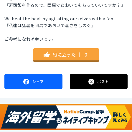
『寿司飯を作るので、団扇であおいでもらっていいですか？』
We beat the heat by agitating ourselves with a fan.
『私達は猛暑を団扇であおいで暑さをしのぐ』
ご参考になれば幸いです。
役に立った
｜
0
シェア
ポスト