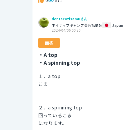
0
571
dontacozisamuさん
ネイティブキャンプ英会話講師
Japan
2024/04/06 00:30
回答
・A top
・A spinning top
１．a top
こま
２．a spinning top
回っているこま
になります。