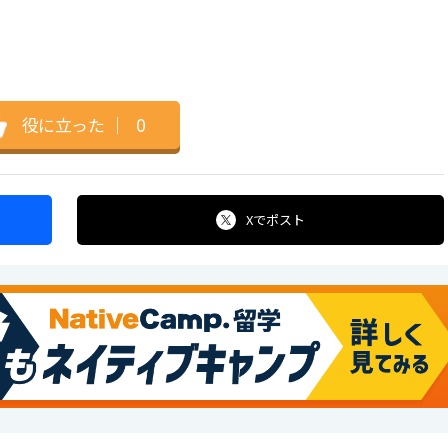
役に立った
｜
0
Xで
ポスト