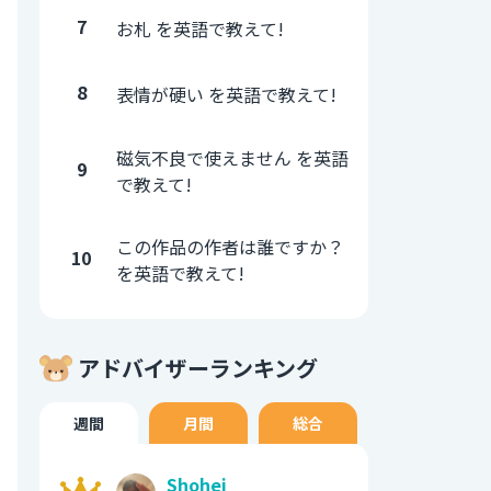
7
お札 を英語で教えて!
8
表情が硬い を英語で教えて!
磁気不良で使えません を英語
9
で教えて!
この作品の作者は誰ですか？
10
を英語で教えて!
アドバイザーランキング
週間
月間
総合
Shohei