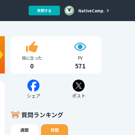
NativeCamp.
質問する
役に立った
PV
0
571
シェア
ポスト
質問ランキング
週間
月間