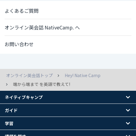
よくあるご質問
オンライン英会話 NativeCamp. へ
お問い合わせ
オンライン英会話トップ
Hey! Native Camp
端から端まで を英語で教えて!
ネイティブキャンプ
ガイド
学習