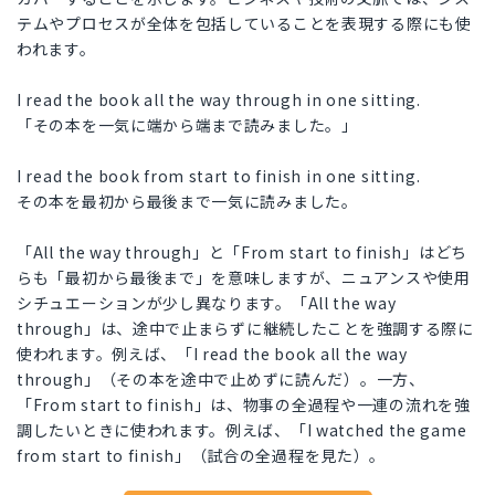
テムやプロセスが全体を包括していることを表現する際にも使
われます。
I read the book all the way through in one sitting.
「その本を一気に端から端まで読みました。」
I read the book from start to finish in one sitting.
その本を最初から最後まで一気に読みました。
「All the way through」と「From start to finish」はどち
らも「最初から最後まで」を意味しますが、ニュアンスや使用
シチュエーションが少し異なります。「All the way
through」は、途中で止まらずに継続したことを強調する際に
使われます。例えば、「I read the book all the way
through」（その本を途中で止めずに読んだ）。一方、
「From start to finish」は、物事の全過程や一連の流れを強
調したいときに使われます。例えば、「I watched the game
from start to finish」（試合の全過程を見た）。