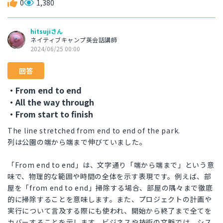
0
1,380
hitsujiさん
ネイティブキャンプ英会話講師
2024/06/25 00:00
回答
・From end to end
・All the way through
・From start to finish
The line stretched from end to end of the park.
列は公園の端から端まで伸びていました。
「From end to end」は、文字通り「端から端まで」という意
味で、物理的な範囲や時間の全体を示す表現です。例えば、部
屋を「from end to end」掃除する場合、部屋の隅々まで徹底
的に掃除することを意味します。また、プロジェクトの計画や
実行について言及する際にも使われ、開始から終了まで全てを
カバーすることを示します。ビジネスや技術の文脈では、シス