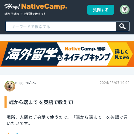
質問する
端から端まで を英語で教えて!
megumiさん
2024/03/07 10:00
端から端まで を英語で教えて!
場所、人問わず会話で使うので、「端から端まで」を英語で言
いたいです。