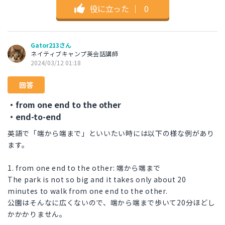
役に立った
｜
0
Gator213さん
ネイティブキャンプ英会話講師
2024/03/12 01:18
回答
・from one end to the other
・end-to-end
英語で「端から端まで」といいたい時には以下の様な例があり
ます。
1. from one end to the other: 端から端まで
The park is not so big and it takes only about 20
minutes to walk from one end to the other.
公園はそんなに広くないので、端から端まで歩いて20分ほどし
かかかりません。