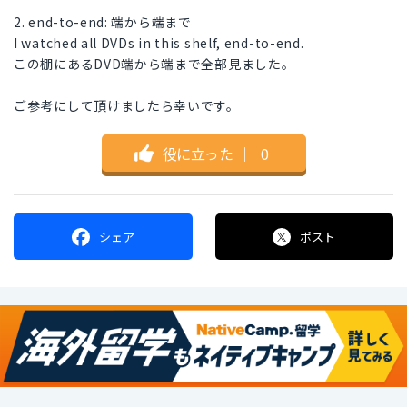
2. end-to-end: 端から端まで
I watched all DVDs in this shelf, end-to-end.
この棚にあるDVD端から端まで全部見ました。
ご参考にして頂けましたら幸いです。
役に立った
｜
0
シェア
ポスト