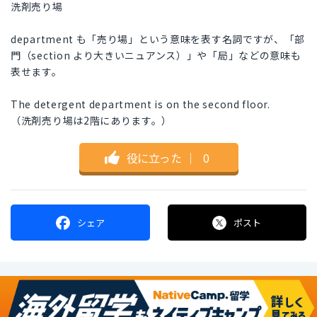
洗剤売り場
department も「売り場」という意味を表す名詞ですが、「部
門（section より大きいニュアンス）」や「局」などの意味も
表せます。
The detergent department is on the second floor.
（洗剤売り場は2階にあります。）
役に立った
｜
0
シェア
ポスト