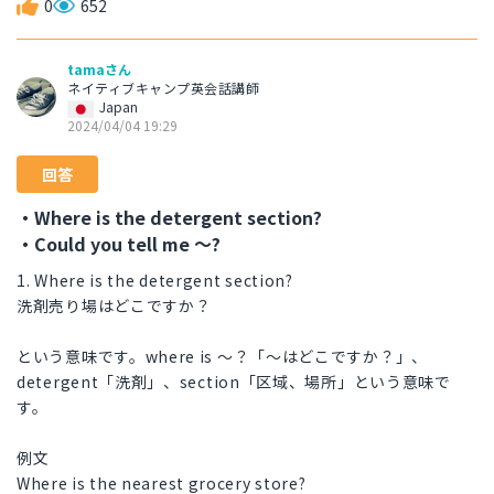
0
652
tamaさん
ネイティブキャンプ英会話講師
Japan
2024/04/04 19:29
回答
・Where is the detergent section?
・Could you tell me ～?
1. Where is the detergent section?
洗剤売り場はどこですか？
という意味です。where is ～？「～はどこですか？」、
detergent「洗剤」、section「区域、場所」という意味で
す。
例文
Where is the nearest grocery store?