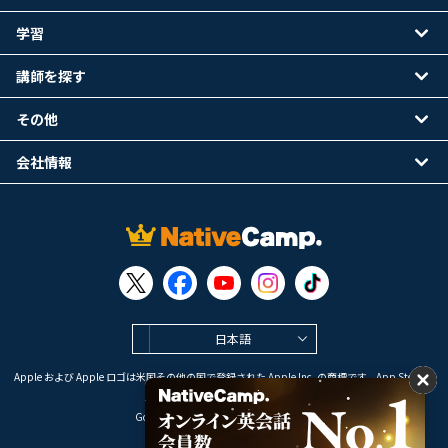
学習
講師を探す
その他
会社情報
日本語
Apple および Apple ロゴは米国その他の国で登録された Apple Inc. の商標です。App Store は
Apple Inc. のサービスマークです。
Google Play は Google LLC の商標です。