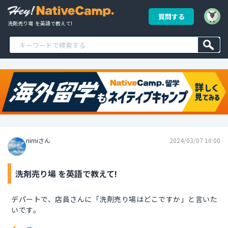
質問する
洗剤売り場  を英語で教えて!
nimiさん
2024/03/07 10:00
洗剤売り場 を英語で教えて!
デパートで、店員さんに「洗剤売り場はどこですか」と言いた
いです。