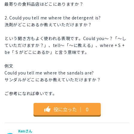
最寄りの食料品店はどこにありますか？
2. Could you tell me where the detergent is?
洗剤がどこにあるか教えていただけますか？
という聞き方もよく使われる表現です。Could you～？「～し
ていただけますか？」、tell～「～に教える」、where + S +
be「 S がどこにあるか」と言う意味です。
例文
Could you tell me where the sandals are?
サンダルがどこにあるか教えていただけますか？
ご参考になれば幸いです。
役に立った
｜
0
Kenさん