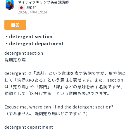
ネイティブキャンプ英会話講師
Japan
2024/04/04 19:24
回答
・detergent section
・detergent department
detergent section
洗剤売り場
detergent は「洗剤」という意味を表す名詞ですが、形容詞と
して「洗浄力のある」という意味も表せます。また、section
は「売り場」や「部門」「課」などの意味を表す名詞ですが、
動詞として「区分けする」という意味も表現できます。
Excuse me, where can I find the detergent section?
（すみません、洗剤売り場はどこですか？）
detergent department