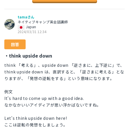
tamaさん
ネイティブキャンプ英会話講師
Japan
2024/03/31 12:34
回答
・think upside down
think 「考える」、upside down 「逆さまに、上下逆に」で、
think upside down は、直訳すると、「逆さまに考える」とな
りますが、「発想の逆転をする」という意味になります。
例文
It's hard to come up with a good idea.
なかなかいいアイディアが思い浮かばないですね。
Let's think upside down here!
ここは逆転の発想をしましょう。