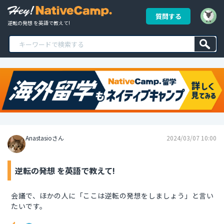
質問する
逆転の発想 を英語で教えて!
Anastasioさん
2024/03/07 10:00
逆転の発想 を英語で教えて!
会議で、ほかの人に「ここは逆転の発想をしましょう」と言い
たいです。