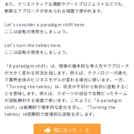
また、クリエイティブな課題やアートプロジェクトなどでも、
斬新なアプローチが求められる場面で使われます。
Let's consider a paradigm shift here.
ここは逆転の発想をしましょう。
Let's turn the tables here.
ここは逆転の発想をしましょう。
「A paradigm shift」は、物事の基本的な考え方やアプローチ
が大きく変わる状況を指します。例えば、テクノロジーの進化
で業界全体のビジネスモデルが変わる場合に使います。一方、
「Turning the tables」は、状況が不利から有利に逆転するこ
とを意味します。例えば、スポーツの試合で劣勢だったチーム
が逆転勝利する場面で使います。このように「A paradigm
shift」は長期的で根本的な変化を示し、「Turning the
tables」は短期的で直接的な逆転を示します。
役に立った
｜
0