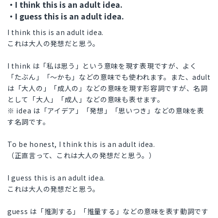
・I think this is an adult idea.
・I guess this is an adult idea.
I think this is an adult idea.
これは大人の発想だと思う。
I think は「私は思う」という意味を現す表現ですが、よく
「たぶん」「〜かも」などの意味でも使われます。また、adult
は「大人の」「成人の」などの意味を現す形容詞ですが、名詞
として「大人」「成人」などの意味も表せます。
※ idea は「アイデア」「発想」「思いつき」などの意味を表
す名詞です。
To be honest, I think this is an adult idea.
（正直言って、これは大人の発想だと思う。）
I guess this is an adult idea.
これは大人の発想だと思う。
guess は「推測する」「推量する」などの意味を表す動詞です