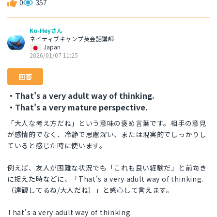
0
357
Ko-Heyさん
ネイティブキャンプ英会話講師
Japan
2026/01/07 11:25
回答
・That's a very adult way of thinking.
・That's a very mature perspective.
「大人な考え方だね」という意味の褒め言葉です。相手の意見
が感情的でなく、冷静で思慮深い、または現実的でしっかりし
ていると感じた時に使います。
例えば、友人が困難な状況でも「これも良い経験だ」と前向き
に捉えた時などに、「That's a very adult way of thinking.
（達観してるね/大人だね）」と感心して言えます。
That's a very adult way of thinking.