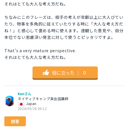
それはとても大人な考え方だね。
ちなみにこのフレーズは、相手の考えが年齢以上に大人びてい
たり、物事を多角的に捉えていたりする時に「大人な考え方だ
ね！」と感心して褒める時に使えます。達観した意見や、自分
本位でない思慮深い発言に対して使うとピッタリですよ。
That's a very mature perspective.
それはとても大人な考え方だね。
役に立った
｜
0
Kenさん
ネイティブキャンプ英会話講師
Japan
2024/09/26 06:12
回答