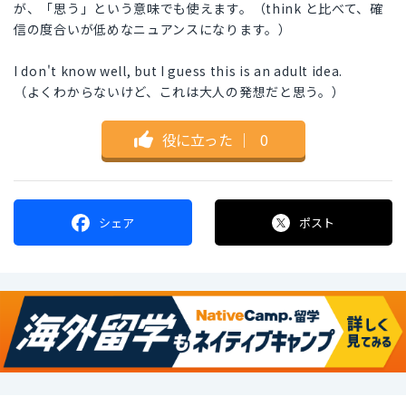
が、「思う」という意味でも使えます。（think と比べて、確
信の度合いが低めなニュアンスになります。）
I don't know well, but I guess this is an adult idea.
（よくわからないけど、これは大人の発想だと思う。）
役に立った
｜
0
シェア
ポスト