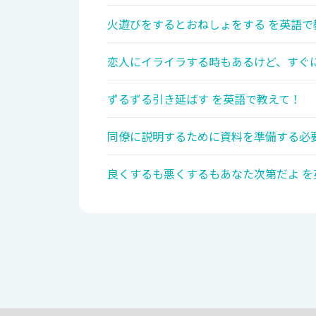
火遊びをするとおねしょをする を英語で
恋人にイライラする時もあるけど、すぐに
ずるずる引き延ばす を英語で教えて！
同僚に説明するために資料を準備する必要
良くするも悪くするもあなた次第だよ を