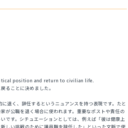
cal position and return to civilian life.
に戻ることに決めました。
自発的に退く、辞任するというニュアンスを持つ表現です。たと
治家が公職を退く場合に使われます。重要なポストや責任の
多いです。シチュエーションとしては、例えば「彼は健康上
は新しい挑戦のために議員職を辞任した」といった文脈で使