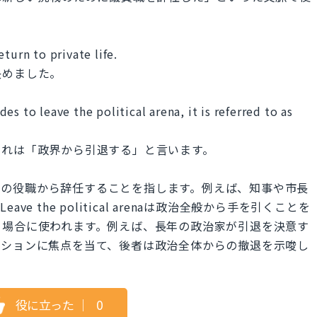
turn to private life.
決めました。
s to leave the political arena, it is referred to as
それは「政界から引退する」と言います。
に公職や特定の役職から辞任することを指します。例えば、知事や市長
 the political arenaは政治全般から手を引くことを
る場合に使われます。例えば、長年の政治家が引退を決意す
ジションに焦点を当て、後者は政治全体からの撤退を示唆し
役に立った
｜
0