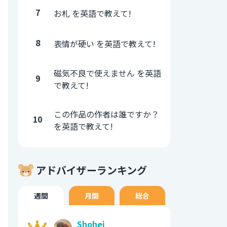
7
お札 を英語で教えて!
8
表情が硬い を英語で教えて!
磁気不良で使えません を英語
9
で教えて!
この作品の作者は誰ですか？
10
を英語で教えて!
アドバイザーランキング
週間
月間
総合
Shohei