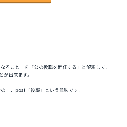
になること」を「公の役職を辞任する」と解釈して、
ということが出来ます。
ic「公の」、post「役職」という意味です。