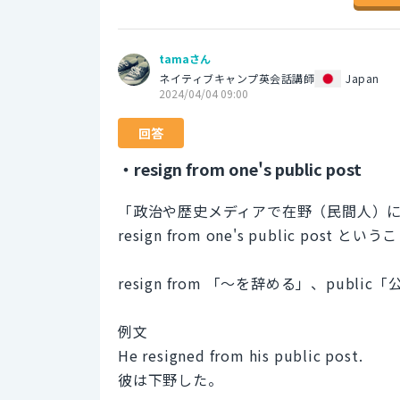
tamaさん
ネイティブキャンプ英会話講師
Japan
2024/04/04 09:00
回答
・resign from one's public post
「政治や歴史メディアで在野（民間人）
resign from one's public post 
resign from 「～を辞める」、publ
例文
He resigned from his public post.
彼は下野した。