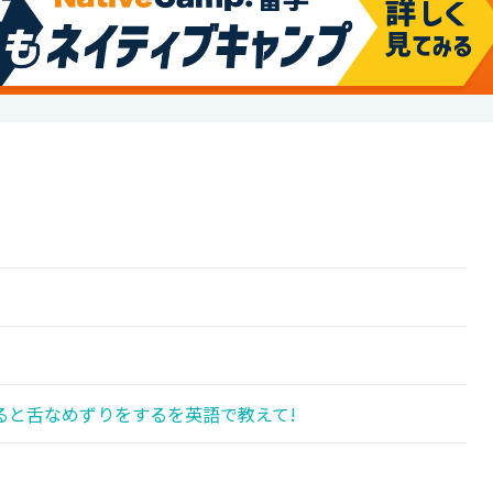
ると舌なめずりをするを英語で教えて!