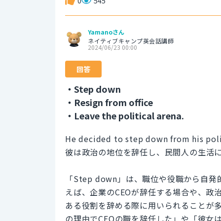
0
545
Yamanoさん
ネイティブキャンプ英会話講師
2024/06/23 00:00
回答
・Step down
・Resign from office
・Leave the political arena.
He decided to step down from his politi
彼は政治の地位を辞任し、民間人の生活
「Step down」は、職位や役職から
えば、企業のCEOが辞任する場合や、政
ある役割を辞める際に用いられることが
の理由でCEOの職を辞任した」や「彼女