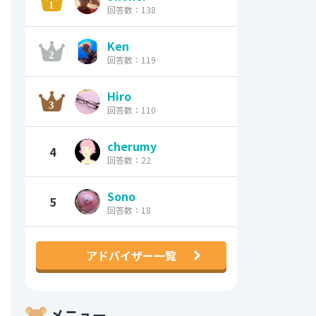
回答数：138
Ken
回答数：119
Hiro
回答数：110
cherumy
4
回答数：22
Sono
5
回答数：18
アドバイザー一覧
メニュー