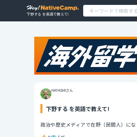
下野する を英語で教えて!
HAYASHIさん
下野する を英語で教えて!
政治や歴史メディアで在野（民間人）にな