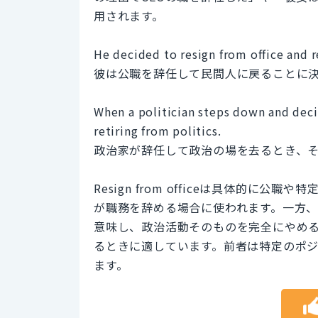
用されます。
He decided to resign from office and re
彼は公職を辞任して民間人に戻ることに
When a politician steps down and decide
retiring from politics.
政治家が辞任して政治の場を去るとき、
Resign from officeは具体的
が職務を辞める場合に使われます。一方、Leave
意味し、政治活動そのものを完全にやめ
るときに適しています。前者は特定のポ
ます。