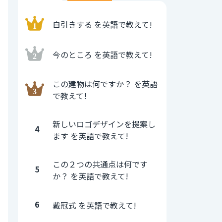
自引きする を英語で教えて!
今のところ を英語で教えて!
この建物は何ですか？ を英語
で教えて!
新しいロゴデザインを提案し
4
ます を英語で教えて!
この２つの共通点は何です
5
か？ を英語で教えて!
6
戴冠式 を英語で教えて!