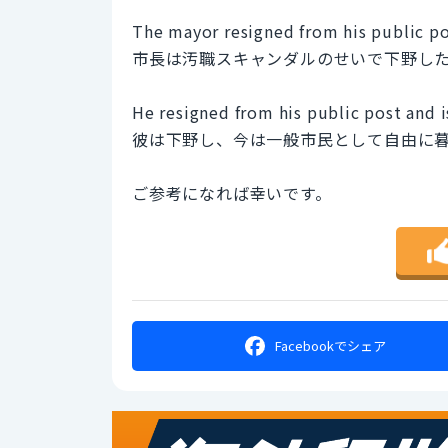
The mayor resigned from his public po
市長は汚職スキャンダルのせいで下野し
He resigned from his public post and is
彼は下野し、今は一般市民として自由に
ご参考になれば幸いです。
Facebookで
シェア