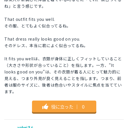
ね」と言う感じです。
That outfit fits you well.
その服、とてもよく似合ってるね。
That dress really looks good on you.
そのドレス、本当に君によく似合ってるね。
It fits you wellは、衣類が身体に正しくフィットしていること
（大きさや形状が合っていること）を指します。一方、"It
looks good on you"は、その衣類が着る人にとって魅力的に
見える、つまり外見が良く見えることを指します。つまり、前
者は服のサイズに、後者は色合いやスタイルに焦点を当ててい
ます。
役に立った
｜
0
yoheiさん