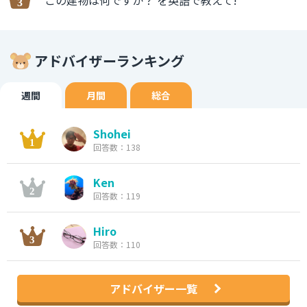
この建物は何ですか？ を英語で教えて!
アドバイザーランキング
週間
月間
総合
Shohei
回答数：138
Ken
回答数：119
Hiro
回答数：110
アドバイザー一覧