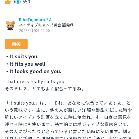
0
553
RihoFujimuraさん
ネイティブキャンプ英会話講師
2023/11/06 00:00
回答
・It suits you.
・It fits you well.
・It looks good on you.
That dress really suits you.
そのドレス、とてもよく似合ってるね。
「It suits you.」は、「それ、あなたに似合っていますよ」と
いう意味です。主に、他の人が新しい洋服や髪型を試した時や
新しいアイデアや計画を立てた時に使われます。自身の意見を
述べる時にも使います。基本的にはポジティブな意味合いで、
その人にぴったりと合っていると言いたい時に使います。例え
ば友人が新調した洋服を着ている時などに「それ、似合ってる