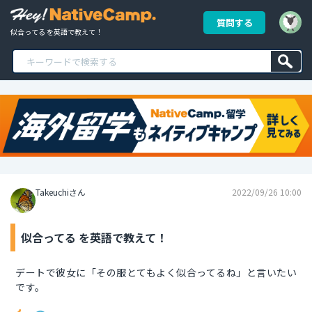
質問する
似合ってる を英語で教えて！
Takeuchiさん
2022/09/26 10:00
似合ってる を英語で教えて！
デートで彼女に「その服とてもよく似合ってるね」と言いたい
です。