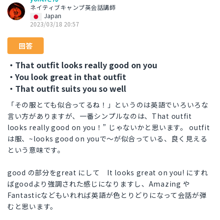
ネイティブキャンプ英会話講師
Japan
2023/03/18 20:57
回答
・That outfit looks really good on you
・You look great in that outfit
・That outfit suits you so well
「その服とても似合ってるね！」というのは英語でいろいろな
言い方がありますが、一番シンプルなのは、That outfit
looks really good on you！” じゃないかと思います。 outfit
は服、~looks good on youで～が似合っている、良く見える
という意味です。
good の部分をgreat にして It looks great on you! にすれ
ばgoodより強調された感じになりますし、Amazing や
Fantasticなどもいれれば英語が色とりどりになって会話が弾
むと思います。