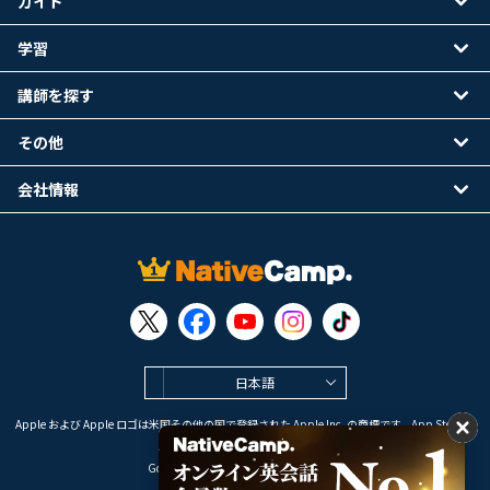
ガイド
学習
講師を探す
その他
会社情報
日本語
Apple および Apple ロゴは米国その他の国で登録された Apple Inc. の商標です。App Store は
Apple Inc. のサービスマークです。
Google Play は Google LLC の商標です。