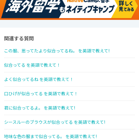
関連する質問
この服、思ってたより似合ってるね。 を英語で教えて!
似合ってる を英語で教えて！
よく似合ってるね を英語で教えて！
口ひげが似合ってる を英語で教えて！
君に似合ってるよ。 を英語で教えて!
シースルーのブラウスが似合ってる を英語で教えて!
地味な色の服まで似合ってる。 を英語で教えて!