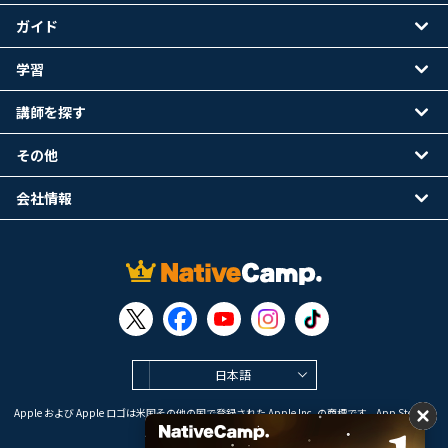
ガイド
学習
講師を探す
その他
会社情報
日本語
Apple および Apple ロゴは米国その他の国で登録された Apple Inc. の商標です。App Store は
Apple Inc. のサービスマークです。