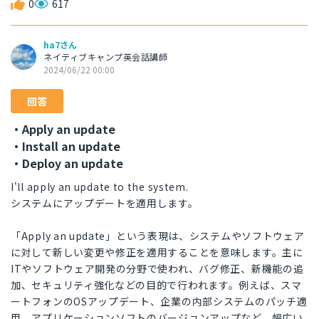
0
617
ha7さん
ネイティブキャンプ英会話講師
2024/06/22 00:00
回答
・Apply an update
・Install an update
・Deploy an update
I'll apply an update to the system.
システムにアップデートを適用します。
「Apply an update」という表現は、システムやソフトウェア
に対して新しい変更や修正を適用することを意味します。主に
ITやソフトウェア開発の分野で使われ、バグ修正、新機能の追
加、セキュリティ強化などの目的で行われます。例えば、スマ
ートフォンのOSアップデート、企業の内部システムのパッチ適
用、アプリケーションソフトのバージョンアップなど、幅広い