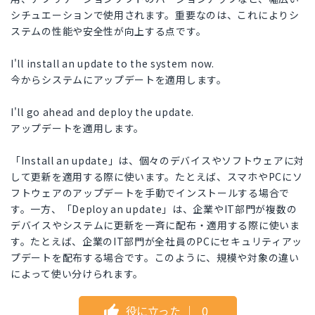
シチュエーションで使用されます。重要なのは、これによりシ
ステムの性能や安全性が向上する点です。
I'll install an update to the system now.
今からシステムにアップデートを適用します。
I'll go ahead and deploy the update.
アップデートを適用します。
「Install an update」は、個々のデバイスやソフトウェアに対
して更新を適用する際に使います。たとえば、スマホやPCにソ
フトウェアのアップデートを手動でインストールする場合で
す。一方、「Deploy an update」は、企業やIT部門が複数の
デバイスやシステムに更新を一斉に配布・適用する際に使いま
す。たとえば、企業のIT部門が全社員のPCにセキュリティアッ
プデートを配布する場合です。このように、規模や対象の違い
によって使い分けられます。
役に立った
｜
0