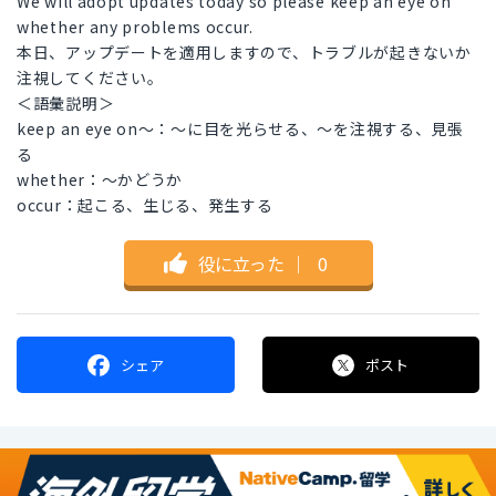
We will adopt updates today so please keep an eye on
whether any problems occur.
本日、アップデートを適用しますので、トラブルが起きないか
注視してください。
＜語彙説明＞
keep an eye on～：～に目を光らせる、～を注視する、見張
る
whether：～かどうか
occur：起こる、生じる、発生する
役に立った
｜
0
シェア
ポスト