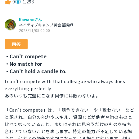
0
1,293
Kawanoさん
ネイティブキャンプ英会話講師
2023/11/05 00:00
回答
・Can't compete
・No match for
・Can't hold a candle to.
I can't compete with that colleague who always does
everything perfectly.
あのいつも完璧にこなす同僚には敵わないよ。
「Can't compete」は、「競争できない」や「敵わない」など
と訳され、自分の能力やスキル、資源などが他者や他のものと
比べて劣っていること、またはそれに見合うだけのものを持ち
合わせていないことを表します。特定の能力が不足している場
合や、他者との競争で劣勢になっている場合に使います。例え