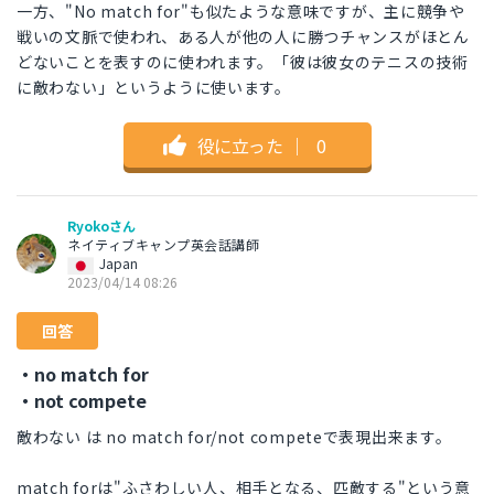
一方、"No match for"も似たような意味ですが、主に競争や
戦いの文脈で使われ、ある人が他の人に勝つチャンスがほとん
どないことを表すのに使われます。「彼は彼女のテニスの技術
に敵わない」というように使います。
役に立った
｜
0
Ryokoさん
ネイティブキャンプ英会話講師
Japan
2023/04/14 08:26
回答
・no match for
・not compete
敵わない は no match for/not competeで表現出来ます。
match forは"ふさわしい人、相手となる、匹敵する"という意