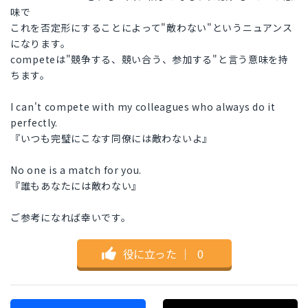
味で
これを否定形にすることによって"敵わない"というニュアンス
になります。
competeは"競争する、競い合う、参加する"と言う意味を持
ちます。
I can't compete with my colleagues who always do it
perfectly.
『いつも完璧にこなす同僚には敵わないよ』
No one is a match for you.
『誰もあなたには敵わない』
ご参考になれば幸いです。
役に立った
｜
0