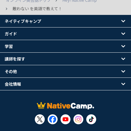
オンライン英会話トップ
Hey! Native Camp
敵わない を英語で教えて！
ネイティブキャンプ
ガイド
学習
講師を探す
その他
会社情報