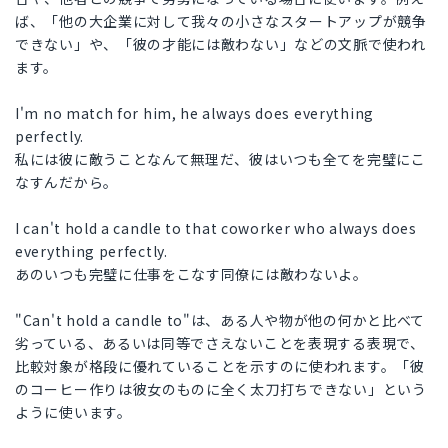
ば、「他の大企業に対して我々の小さなスタートアップが競争
できない」や、「彼の才能には敵わない」などの文脈で使われ
ます。
I'm no match for him, he always does everything
perfectly.
私には彼に敵うことなんて無理だ、彼はいつも全てを完璧にこ
なすんだから。
I can't hold a candle to that coworker who always does
everything perfectly.
あのいつも完璧に仕事をこなす同僚には敵わないよ。
"Can't hold a candle to"は、ある人や物が他の何かと比べて
劣っている、あるいは同等でさえないことを表現する表現で、
比較対象が格段に優れていることを示すのに使われます。「彼
のコーヒー作りは彼女のものに全く太刀打ちできない」という
ように使います。