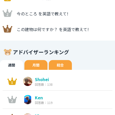
今のところ を英語で教えて!
この建物は何ですか？ を英語で教えて!
アドバイザーランキング
週間
月間
総合
Shohei
回答数：138
Ken
回答数：119