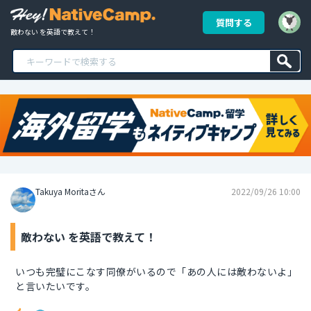
質問する
敵わない を英語で教えて！
Takuya Moritaさん
2022/09/26 10:00
敵わない を英語で教えて！
いつも完璧にこなす同僚がいるので「あの人には敵わないよ」
と言いたいです。