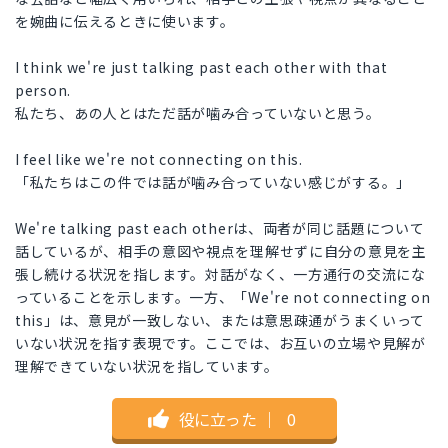
を婉曲に伝えるときに使います。
I think we're just talking past each other with that
person.
私たち、あの人とはただ話が噛み合っていないと思う。
I feel like we're not connecting on this.
「私たちはこの件では話が噛み合っていない感じがする。」
We're talking past each otherは、両者が同じ話題について
話しているが、相手の意図や視点を理解せずに自分の意見を主
張し続ける状況を指します。対話がなく、一方通行の交流にな
っていることを示します。一方、「We're not connecting on
this」は、意見が一致しない、または意思疎通がうまくいって
いない状況を指す表現です。ここでは、お互いの立場や見解が
理解できていない状況を指しています。
役に立った
｜
0