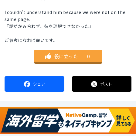
I couldn't understand him because we were not on the
same page.
『話がかみ合わず、彼を理解できなかった』
ご参考になれば幸いです。
役に立った
｜
0
シェア
ポスト