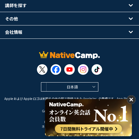
講師を探す
その他
会社情報
日本語
Apple および Apple ロゴは米国その他の国で登録された Apple Inc. の商標です。App Store は
Apple Inc. のサービスマークです。
Google Play は Google LLC の商標です。
Copyright © 2026 オンライン英会話
ネイティブキャンプ All Rights Reserved.