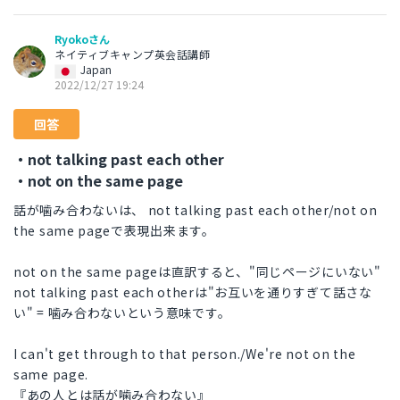
Ryokoさん
ネイティブキャンプ英会話講師
Japan
2022/12/27 19:24
回答
・not talking past each other
・not on the same page
話が噛み合わないは、 not talking past each other/not on
the same pageで表現出来ます。
not on the same pageは直訳すると、"同じページにいない"
not talking past each otherは"お互いを通りすぎて話さな
い" = 噛み合わないという意味です。
I can't get through to that person./We're not on the
same page.
『あの人とは話が噛み合わない』