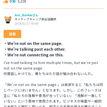
0
3,218
Ann_Bankerさん
ネイティブキャンプ英会話講師
2024/01/17 00:00
回答
・We're not on the same page.
・We're talking past each other.
・We're not connecting on this.
I've tried talking to him multiple times, but we're just
not on the same page.
何度話しかけても、僕たちはただ話が噛み合わないんだ。
「We're not on the same page.」は直訳すると「私たちは同
じページにはいません」となります。しかし、このフレーズは
主に「私たちの理解や意見が合っていない」「見解が一致して
いない」という意味で使用されます。ビジネスの場面や一般的
な会話など幅広く用いられ、相手との主張や視点が異なること