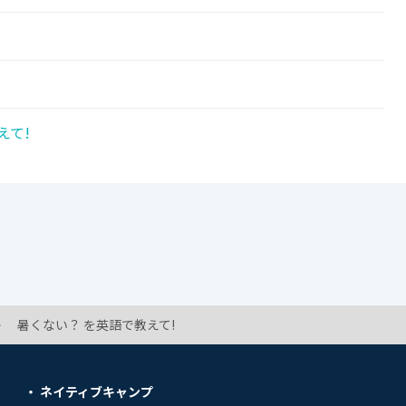
えて!
暑くない？ を英語で教えて!
ネイティブキャンプ