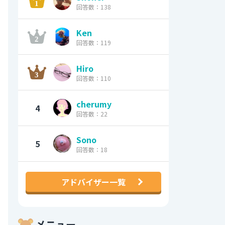
回答数：138
Ken
回答数：119
Hiro
回答数：110
cherumy
4
回答数：22
Sono
5
回答数：18
アドバイザー一覧
メニュー