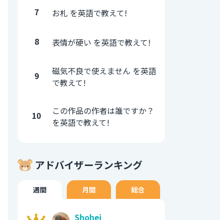
7
お札 を英語で教えて!
8
表情が硬い を英語で教えて!
磁気不良で使えません を英語
9
で教えて!
この作品の作者は誰ですか？
10
を英語で教えて!
アドバイザーランキング
週間
月間
総合
Shohei