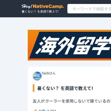
暑くない？ を英語で教えて!
Taichiさん
暑くない？ を英語で教えて!
友人がクーラーを使用しないで寝ているの