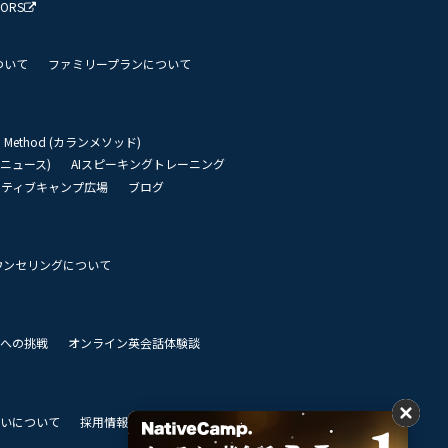
TORS
ついて
ファミリープランについて
an Method (カランメソッド)
リーニュース)
AIスピーキングトレーニング
イティブキャンプ広場
ブログ
ウンセリングについて
 世界への挑戦
オンライン英会話体験談
いについて
採用情報
私達のビジョン