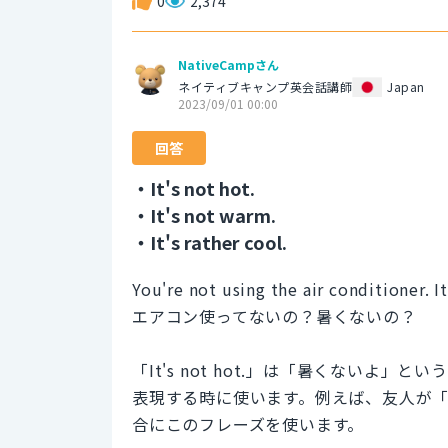
0
2,374
NativeCampさん
ネイティブキャンプ英会話講師
Japan
2023/09/01 00:00
回答
・It's not hot.
・It's not warm.
・It's rather cool.
You're not using the air conditioner. It
エアコン使ってないの？暑くないの？
「It's not hot.」は「暑くない
表現する時に使います。例えば、友人が
合にこのフレーズを使います。