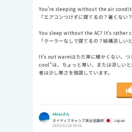
You're sleeping without the air condit
「エアコンつけずに寝てるの？暑くない
You sleep without the AC? It's rather co
「クーラーなしで寝てるの？結構涼しい
It's not warmはただ単に暖かくない、
cool"は、ちょっと寒い、または涼し
者は少し寒さを強調しています。
Akiasさん
ネイティブキャンプ英会話講師
Japan
2020/02/28 00:56