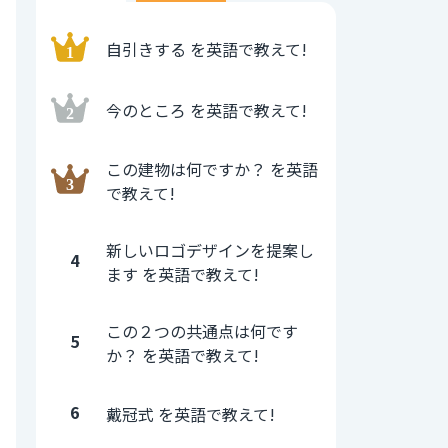
自引きする を英語で教えて!
今のところ を英語で教えて!
この建物は何ですか？ を英語
で教えて!
新しいロゴデザインを提案し
4
ます を英語で教えて!
この２つの共通点は何です
5
か？ を英語で教えて!
6
戴冠式 を英語で教えて!