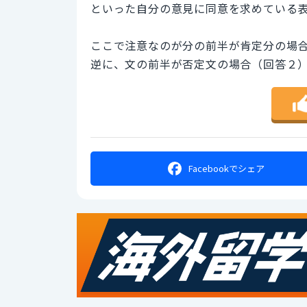
といった自分の意見に同意を求めている
ここで注意なのが分の前半が肯定分の場
逆に、文の前半が否定文の場合（回答２
Facebookで
シェア