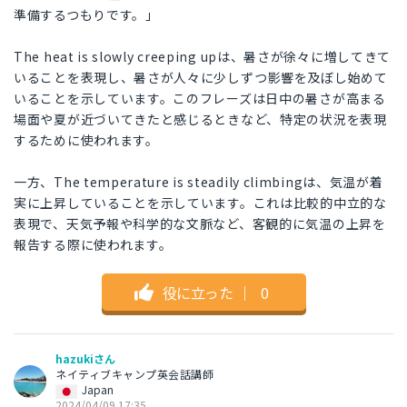
準備するつもりです。」
The heat is slowly creeping upは、暑さが徐々に増してきて
いることを表現し、暑さが人々に少しずつ影響を及ぼし始めて
いることを示しています。このフレーズは日中の暑さが高まる
場面や夏が近づいてきたと感じるときなど、特定の状況を表現
するために使われます。
一方、The temperature is steadily climbingは、気温が着
実に上昇していることを示しています。これは比較的中立的な
表現で、天気予報や科学的な文脈など、客観的に気温の上昇を
報告する際に使われます。
役に立った
｜
0
hazukiさん
ネイティブキャンプ英会話講師
Japan
2024/04/09 17:35