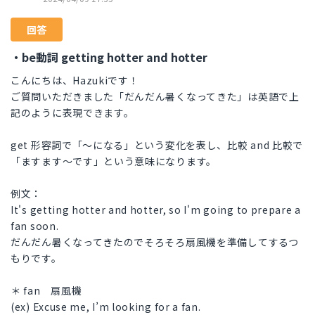
回答
・be動詞 getting hotter and hotter
こんにちは、Hazukiです！
ご質問いただきました「だんだん暑くなってきた」は英語で上
記のように表現できます。
get 形容詞で「～になる」という変化を表し、比較 and 比較で
「ますます～です」という意味になります。
例文：
It's getting hotter and hotter, so I'm going to prepare a
fan soon.
だんだん暑くなってきたのでそろそろ扇風機を準備してするつ
もりです。
＊ fan 扇風機
(ex) Excuse me, I’m looking for a fan.