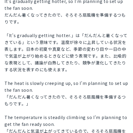
It's gradually getting hotter, so I'm planning to set up
the fan soon.
だんだん暑くなってきたので、そろそろ扇風機を準備するつも
りです。
「It's gradually getting hotter.」は「だんだんと暑くなって
きている」という意味です。温度が徐々に上昇している状況を
表します。日本の初夏や真夏など、季節の変わり目や一日の中
で気温が上がり始めるときなどに使う表現です。また、比喩的
な表現として、議論が白熱してきたり、競争が激化してきたり
する状況を表すのにも使えます。
The heat is slowly creeping up, so I'm planning to set up
the fan soon.
「だんだん暑くなってきたので、そろそろ扇風機を準備するつ
もりです。」
The temperature is steadily climbing so I'm planning to
get the fan ready soon.
「だんだんと気温が上がってきているので、そろそろ扇風機を