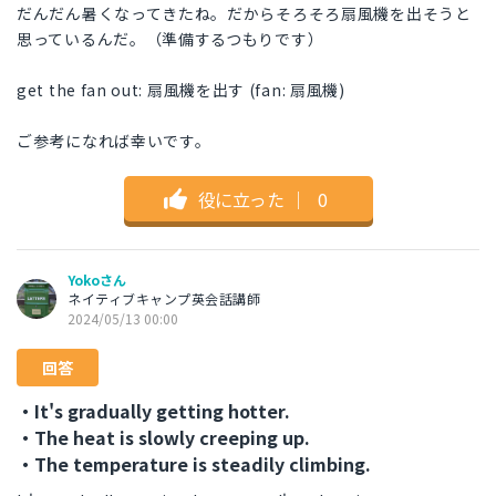
だんだん暑くなってきたね。だからそろそろ扇風機を出そうと
思っているんだ。（準備するつもりです）
get the fan out: 扇風機を出す (fan: 扇風機)
ご参考になれば幸いです。
役に立った
｜
0
Yokoさん
ネイティブキャンプ英会話講師
2024/05/13 00:00
回答
・It's gradually getting hotter.
・The heat is slowly creeping up.
・The temperature is steadily climbing.