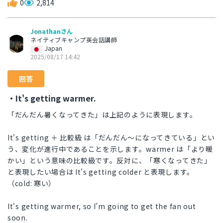
0
2,814
Jonathanさん
ネイティブキャンプ英会話講師
Japan
2025/08/17 14:42
回答
・It's getting warmer.
「だんだん暑くなってきた」は上記のように表現します。
It's getting ＋ 比較級 は「だんだん〜になってきている」とい
う、変化が進行中であることを示します。warmer は「より暖
かい」という意味の比較級です。反対に、「寒くなってきた」
と表現したい場合は It's getting colder と表現します。
（cold: 寒い）
It's getting warmer, so I'm going to get the fan out
soon.