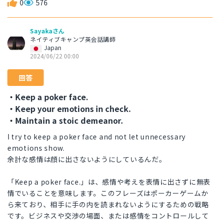
0
576
Sayakaさん
ネイティブキャンプ英会話講師
Japan
2024/06/22 00:00
回答
・Keep a poker face.
・Keep your emotions in check.
・Maintain a stoic demeanor.
I try to keep a poker face and not let unnecessary
emotions show.
余計な感情は顔に出さないようにしているんだ。
「Keep a poker face.」は、感情や考えを表情に出さずに無表
情でいることを意味します。このフレーズはポーカーゲームか
ら来ており、相手に手の内を読まれないようにするための戦略
です。ビジネスや交渉の場面、または感情をコントロールして