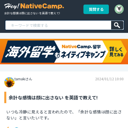
質問する
余計な感情は顔に出さない を英語で教えて!
tamakiさん
2024/01/12 10:00
余計な感情は顔に出さない を英語で教えて!
いつも冷静に見えると言われたので、「余計な感情は顔に出さ
ない」と言いたいです。