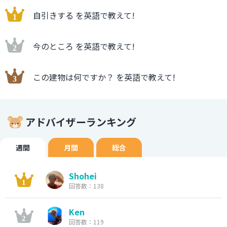
自引きする を英語で教えて!
今のところ を英語で教えて!
この建物は何ですか？ を英語で教えて!
アドバイザーランキング
週間
月間
総合
Shohei
回答数：138
Ken
回答数：119