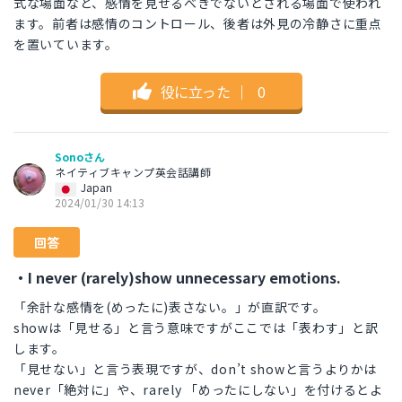
式な場面など、感情を見せるべきでないとされる場面で使われ
ます。前者は感情のコントロール、後者は外見の冷静さに重点
を置いています。
役に立った
｜
0
Sonoさん
ネイティブキャンプ英会話講師
Japan
2024/01/30 14:13
回答
・I never (rarely)show unnecessary emotions.
「余計な感情を(めったに)表さない。」が直訳です。
showは「見せる」と言う意味ですがここでは「表わす」と訳
します。
「見せない」と言う表現ですが、don’t showと言うよりかは
never「絶対に」や、rarely 「めったにしない」を付けるとよ