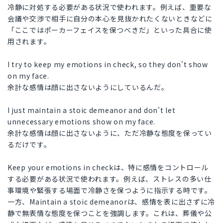
冷静に対処する必要がある状況で使われます。例えば、重要な
会議や交渉で相手に自分の本心を見抜かれたくないときなどに
「ここではポーカーフェイスを保つべきだ」といった具合に使
用されます。
I try to keep my emotions in check, so they don't show
on my face.
余計な感情は顔に出さないようにしているんだ。
I just maintain a stoic demeanor and don't let
unnecessary emotions show on my face.
余計な感情は顔に出さないように、ただ冷静な態度を保ってい
るだけです。
Keep your emotions in checkは、特に感情をコントロール
する必要がある状況で使われます。例えば、ストレスの多い仕
事環境や緊張する場面で冷静さを保つように指示する時です。
一方、Maintain a stoic demeanorは、感情を表に出さずに冷
静で無表情な態度を保つことを強調します。これは、葬儀や公