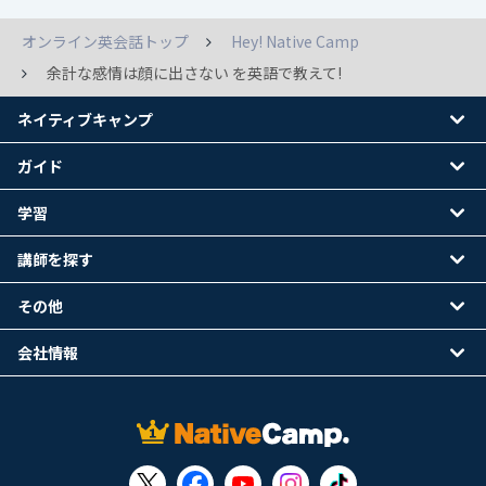
オンライン英会話トップ
Hey! Native Camp
余計な感情は顔に出さない を英語で教えて!
ネイティブキャンプ
ガイド
学習
講師を探す
その他
会社情報