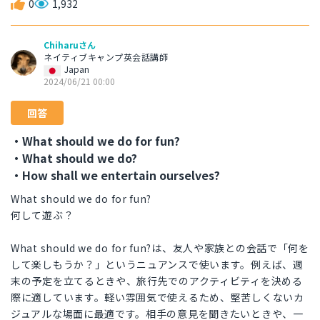
0
1,932
Chiharuさん
ネイティブキャンプ英会話講師
Japan
2024/06/21 00:00
回答
・What should we do for fun?
・What should we do?
・How shall we entertain ourselves?
What should we do for fun?
何して遊ぶ？
What should we do for fun?は、友人や家族との会話で「何を
して楽しもうか？」というニュアンスで使います。例えば、週
末の予定を立てるときや、旅行先でのアクティビティを決める
際に適しています。軽い雰囲気で使えるため、堅苦しくないカ
ジュアルな場面に最適です。相手の意見を聞きたいときや、一