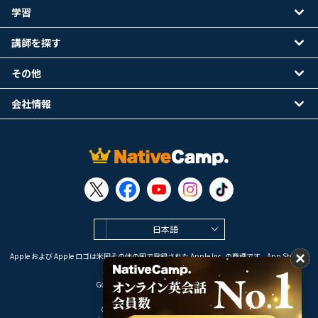
学習
講師を探す
その他
会社情報
日本語
Apple および Apple ロゴは米国その他の国で登録された Apple Inc. の商標です。App Store は
Apple Inc. のサービスマークです。
Google Play は Google LLC の商標です。
Copyright © 2026 オンライン英会話