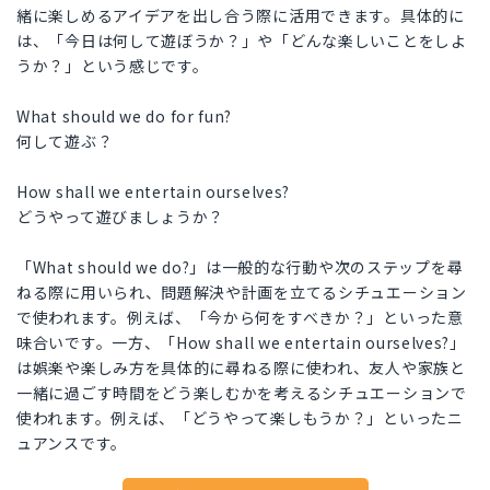
緒に楽しめるアイデアを出し合う際に活用できます。具体的に
は、「今日は何して遊ぼうか？」や「どんな楽しいことをしよ
うか？」という感じです。
What should we do for fun?
何して遊ぶ？
How shall we entertain ourselves?
どうやって遊びましょうか？
「What should we do?」は一般的な行動や次のステップを尋
ねる際に用いられ、問題解決や計画を立てるシチュエーション
で使われます。例えば、「今から何をすべきか？」といった意
味合いです。一方、「How shall we entertain ourselves?」
は娯楽や楽しみ方を具体的に尋ねる際に使われ、友人や家族と
一緒に過ごす時間をどう楽しむかを考えるシチュエーションで
使われます。例えば、「どうやって楽しもうか？」といったニ
ュアンスです。