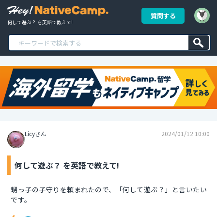
質問する
何して遊ぶ？ を英語で教えて!
Licyさん
2024/01/12 10:00
何して遊ぶ？ を英語で教えて!
甥っ子の子守りを頼まれたので、「何して遊ぶ？」と言いたい
です。