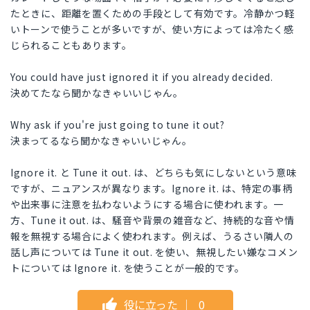
たときに、距離を置くための手段として有効です。冷静かつ軽
いトーンで使うことが多いですが、使い方によっては冷たく感
じられることもあります。
You could have just ignored it if you already decided.
決めてたなら聞かなきゃいいじゃん。
Why ask if you're just going to tune it out?
決まってるなら聞かなきゃいいじゃん。
Ignore it. と Tune it out. は、どちらも気にしないという意味
ですが、ニュアンスが異なります。Ignore it. は、特定の事柄
や出来事に注意を払わないようにする場合に使われます。一
方、Tune it out. は、騒音や背景の雑音など、持続的な音や情
報を無視する場合によく使われます。例えば、うるさい隣人の
話し声については Tune it out. を使い、無視したい嫌なコメン
トについては Ignore it. を使うことが一般的です。
役に立った
｜
0