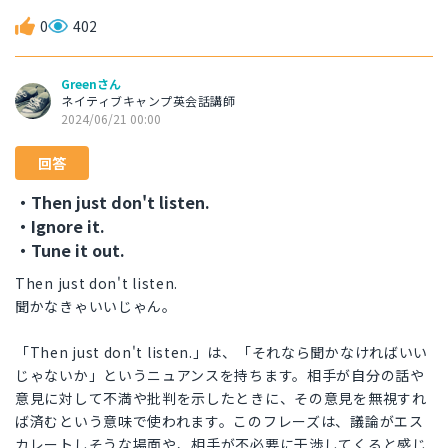
0
402
Greenさん
ネイティブキャンプ英会話講師
2024/06/21 00:00
回答
・Then just don't listen.
・Ignore it.
・Tune it out.
Then just don't listen.
聞かなきゃいいじゃん。
「Then just don't listen.」は、「それなら聞かなければいい
じゃないか」というニュアンスを持ちます。相手が自分の話や
意見に対して不満や批判を示したときに、その意見を無視すれ
ば済むという意味で使われます。このフレーズは、議論がエス
カレートしそうな場面や、相手が不必要に干渉してくると感じ