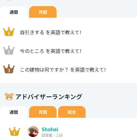
週間
月間
自引きする を英語で教えて!
今のところ を英語で教えて!
この建物は何ですか？ を英語で教えて!
アドバイザーランキング
週間
月間
総合
Shohei
回答数：138