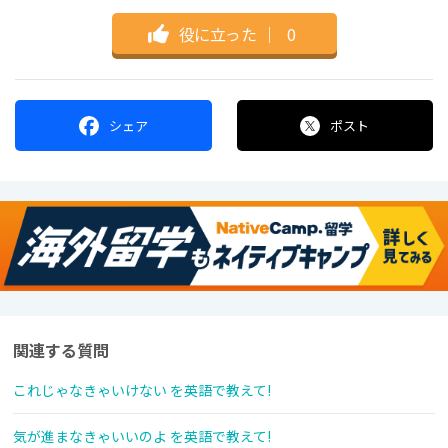
役に立った
｜
0
シェア
ポスト
関連する質問
これじゃなきゃいけない を英語で教えて!
気が進まなきゃいいのよ を英語で教えて!