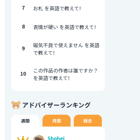
7
お札 を英語で教えて!
8
表情が硬い を英語で教えて!
磁気不良で使えません を英語
9
で教えて!
この作品の作者は誰ですか？
10
を英語で教えて!
アドバイザーランキング
週間
月間
総合
Shohei