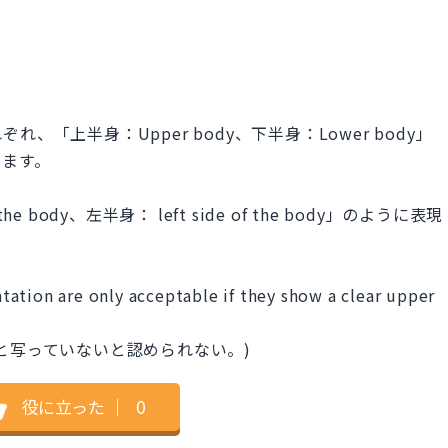
「上半身：Upper body、下半身：Lower body」
きます。
he body、左半身： left side of the body」のように表現
ation are only acceptable if they show a clear upper
と写っていないと認められない。)
役に立った
｜
0