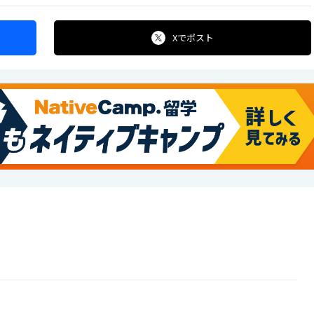
Xで
ポスト