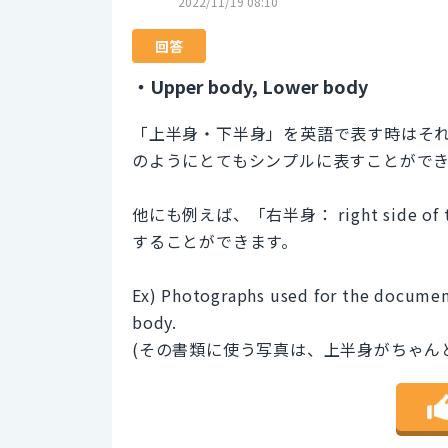
2022/11/19 08:10
回答
・Upper body, Lower body
「上半身・下半身」を英語で表す時はそれぞれ、
のようにとてもシンプルに表すことがで
他にも例えば、「右半身： right side of t
することができます。
Ex) Photographs used for the document
body.
(その書類に使う写真は、上半身がちゃん