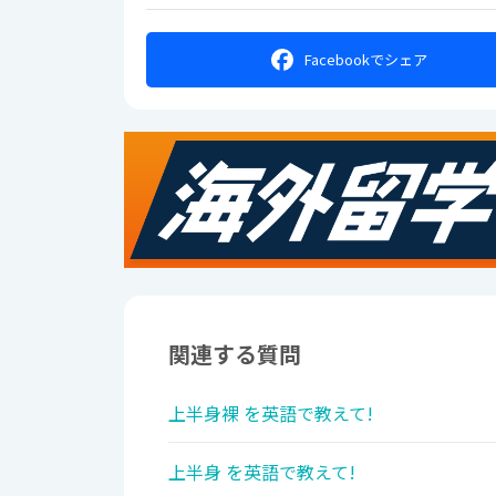
Facebookで
シェア
関連する質問
上半身裸 を英語で教えて!
上半身 を英語で教えて!