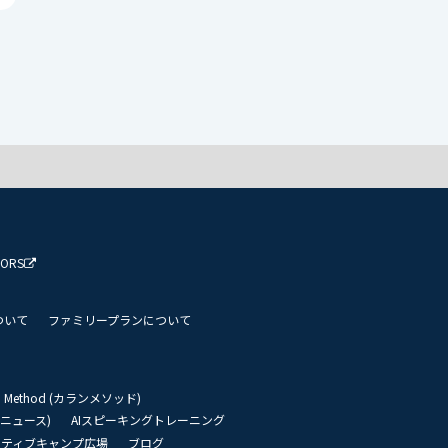
TORS
ついて
ファミリープランについて
an Method (カランメソッド)
リーニュース)
AIスピーキングトレーニング
イティブキャンプ広場
ブログ