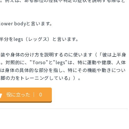
ower bodyと言います。
半分をlegs（レッグス）と言います。
、一般的に服装や身体の分け方を説明するのに使います（「彼は上半身
照的に、"Torso"と"legs"は、特に運動や健康、人体
脚は身体の具体的な部分を指し、特にその機能や動きについ
と脚の力をトレーニングしている」）。
役に立った
｜
0