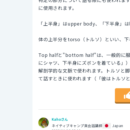
に使用されます。
「上半身」はupper body、「下半身」はl
体の上半分をtorso（トルソ）といい、下
Top halfと"bottom half"は
にシャツ、下半身にズボンを着ている」）。対
解剖学的な文脈で使われます。トルソと
て話すときに使われます（「彼はトルソ
Kahoさん
ネイティブキャンプ英会話講師
Japan