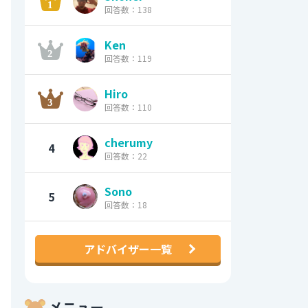
回答数：138
Ken
回答数：119
Hiro
回答数：110
cherumy
4
回答数：22
Sono
5
回答数：18
アドバイザー一覧
メニュー