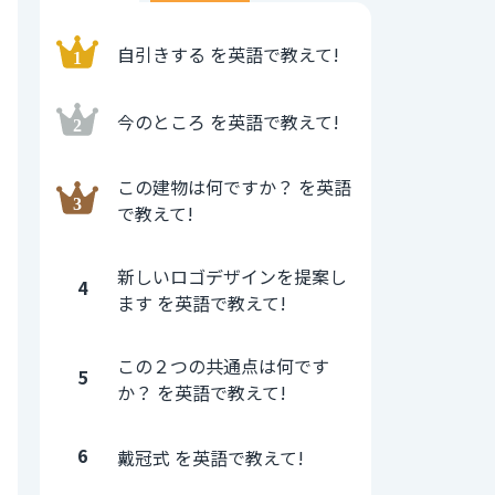
自引きする を英語で教えて!
今のところ を英語で教えて!
この建物は何ですか？ を英語
で教えて!
新しいロゴデザインを提案し
4
ます を英語で教えて!
この２つの共通点は何です
5
か？ を英語で教えて!
6
戴冠式 を英語で教えて!