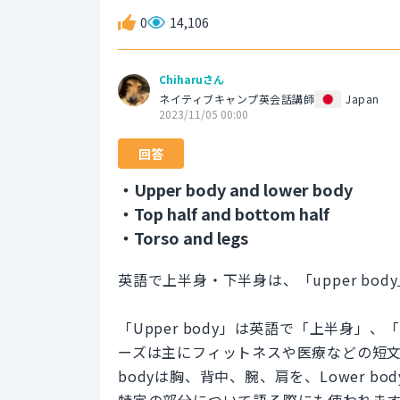
0
14,106
Chiharuさん
ネイティブキャンプ英会話講師
Japan
2023/11/05 00:00
回答
・Upper body and lower body
・Top half and bottom half
・Torso and legs
英語で上半身・下半身は、「upper body
「Upper body」は英語で「上半身」、
ーズは主にフィットネスや医療などの短文
bodyは胸、背中、腕、肩を、Lower 
特定の部分について語る際にも使われま