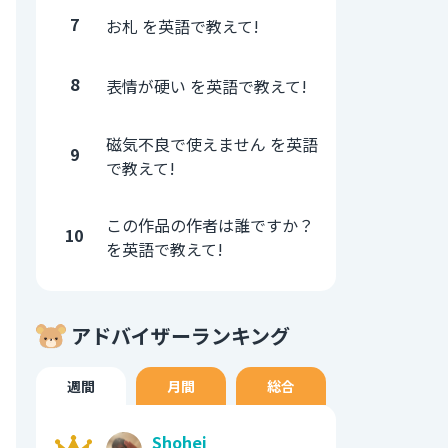
7
お札 を英語で教えて!
8
表情が硬い を英語で教えて!
磁気不良で使えません を英語
9
で教えて!
この作品の作者は誰ですか？
10
を英語で教えて!
アドバイザーランキング
週間
月間
総合
Shohei