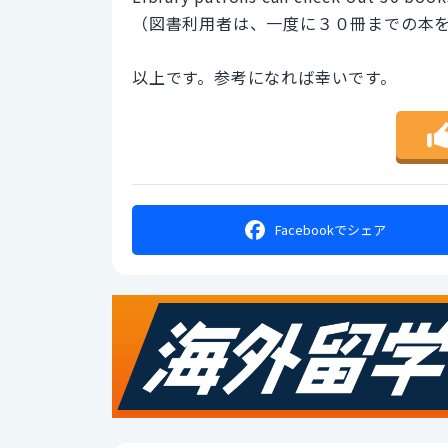
（図書利用者は、一度に３０冊までの本
以上です。参考になれば幸いです。
Facebookで
シェア