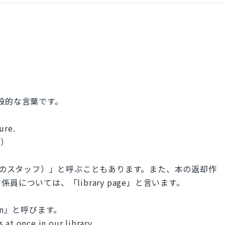
す一般的な言葉です。
ure.
。）
f（図書館のスタッフ）」と呼ぶこともあります。また、本の返却作
については、「library page」と言います。
on」と呼びます。
 at once in our library.