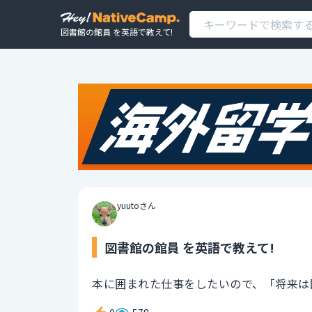
図書館の館員 を英語で教えて!
yuutoさん
図書館の館員 を英語で教えて!
本に囲まれた仕事をしたいので、「将来は