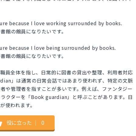
uture because I love working surrounded by books.
図書館の館員になりたいです。
ture because I love being surrounded by books.
図書館の館員になりたいです。
書館で働く職員全体を指し、日常的に図書の貸出や整理、利用者対応
ardian」は通常の日常会話ではあまり使われず、特定の文脈
護者や管理者を指すことが多いです。例えば、ファンタジー
ターを「Book guardian」と呼ぶことがあります。日
f」が使われます。
役に立った
｜
0