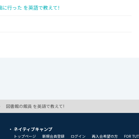
に行った を英語で教えて!
図書館の館員 を英語で教えて!
ネイティブキャンプ
トップページ
新規会員登録
ログイン
再入会希望の方
FOR TU