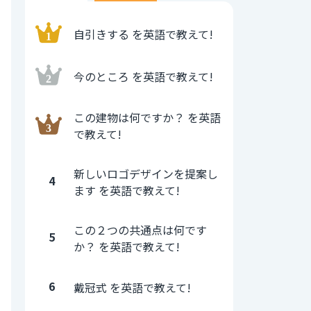
自引きする を英語で教えて!
今のところ を英語で教えて!
この建物は何ですか？ を英語
で教えて!
新しいロゴデザインを提案し
4
ます を英語で教えて!
この２つの共通点は何です
5
か？ を英語で教えて!
6
戴冠式 を英語で教えて!