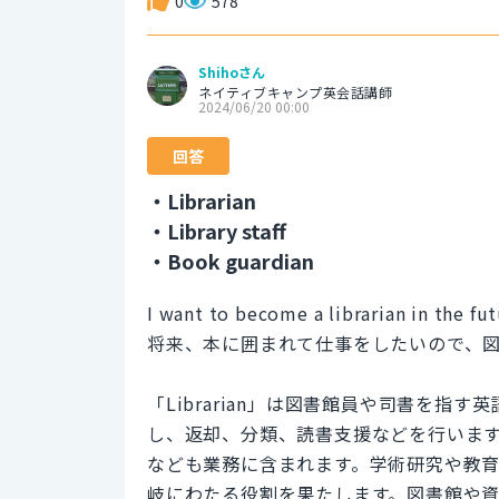
0
578
Shihoさん
ネイティブキャンプ英会話講師
2024/06/20 00:00
回答
・Librarian
・Library staff
・Book guardian
I want to become a librarian in the fu
将来、本に囲まれて仕事をしたいので、
「Librarian」は図書館員や司書を
し、返却、分類、読書支援などを行いま
なども業務に含まれます。学術研究や教
岐にわたる役割を果たします。図書館や