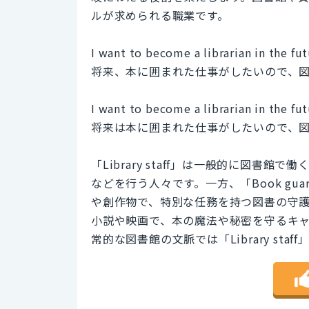
ルが求められる職業です。
I want to become a librarian in the f
将来、本に囲まれた仕事がしたいので、
I want to become a librarian in the fu
将来は本に囲まれた仕事がしたいので、
「Library staff」は一般的に図
などを行う人々です。一方、「Book gu
や創作物で、特別な任務を持つ図書の守
小説や映画で、本の魔法や秘密を守るキャラク
常的な図書館の文脈では「Library staf