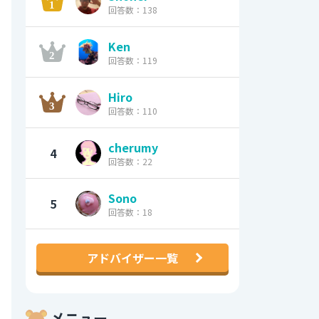
回答数：138
Ken
回答数：119
Hiro
回答数：110
cherumy
4
回答数：22
Sono
5
回答数：18
アドバイザー一覧
メニュー