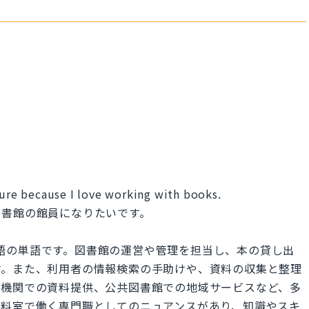
ture because I love working with books.
図書館の館員になりたいです。
指す英語の単語です。図書館の運営や管理を担当し、本の貸し出
す。また、利用者の情報検索の手助けや、資料の収集と整理
育機関での資料提供、公共図書館での地域サービスなど、多
資料室で働く専門職としてのニュアンスがあり、知識やスキ