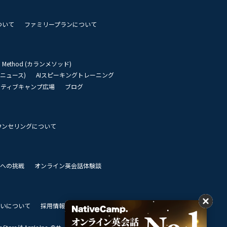
ついて
ファミリープランについて
an Method (カランメソッド)
リーニュース)
AIスピーキングトレーニング
イティブキャンプ広場
ブログ
ウンセリングについて
 世界への挑戦
オンライン英会話体験談
いについて
採用情報
私達のビジョン