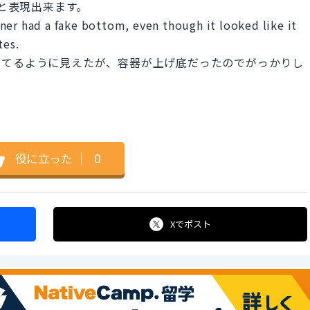
底"と表現出来ます。
ner had a fake bottom, even though it looked like it
tes.
ってるように見えたが、容器が上げ底だったのでがっかりし
役に立った
｜
0
Xで
ポスト