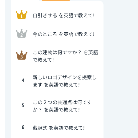
自引きする を英語で教えて!
今のところ を英語で教えて!
この建物は何ですか？ を英語
で教えて!
新しいロゴデザインを提案し
4
ます を英語で教えて!
この２つの共通点は何です
5
か？ を英語で教えて!
6
戴冠式 を英語で教えて!