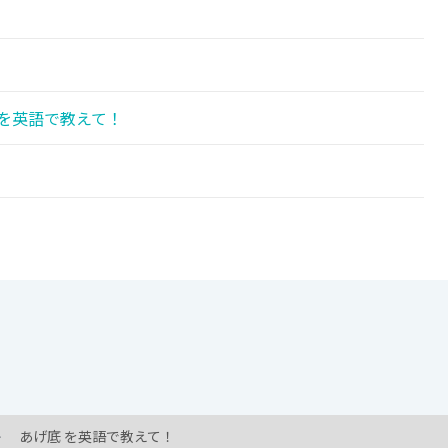
を英語で教えて！
あげ底 を英語で教えて！