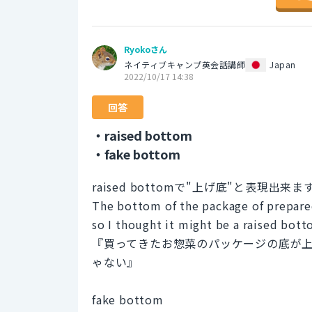
Ryokoさん
ネイティブキャンプ英会話講師
Japan
2022/10/17 14:38
回答
・raised bottom
・fake bottom
raised bottomで"上げ底"と表現出来ま
The bottom of the package of prepared
so I thought it might be a raised bott
『買ってきたお惣菜のパッケージの底が
ゃない』
fake bottom