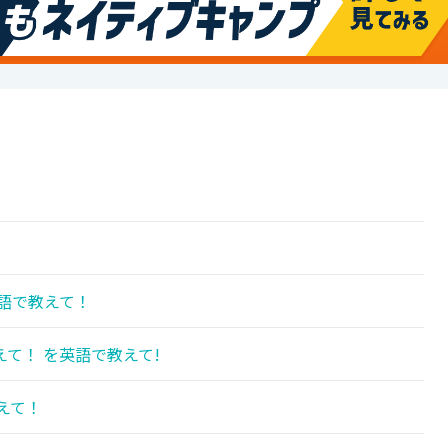
語で教えて！
て！ を英語で教えて!
えて！