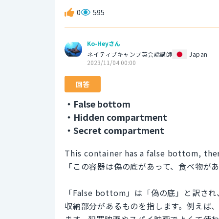
0
595
Ko-Heyさん
ネイティブキャンプ英会話講師
Japan
2023/11/04 00:00
回答
・False bottom
・Hidden compartment
・Secret compartment
This container has a false bottom, ther
「この容器は偽の底があって、食べ物が
「False bottom」は「偽の底」と
収納部分があるものを指します。例えば
ます。犯罪映画やスパイ映画でよくて使