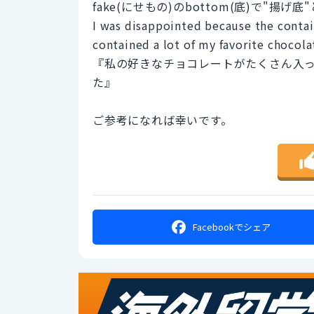
fake(にせもの)のbottom(底)で"揚げ
I was disappointed because the contai
contained a lot of my favorite chocola
『私の好きなチョコレートがたくさん入
た』
ご参考になれば幸いです。
Facebookで
シェア