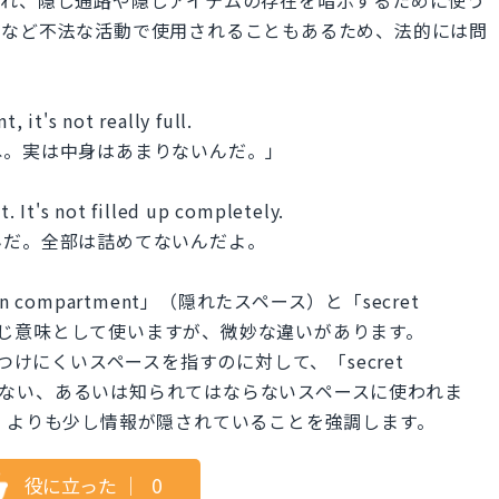
輸など不法な活動で使用されることもあるため、法的には問
 it's not really full.
ね。実は中身はあまりないんだ。」
 It's not filled up completely.
んだ。全部は詰めてないんだよ。
compartment」（隠れたスペース）と「secret
）を同じ意味として使いますが、微妙な違いがあります。
的に見つけにくいスペースを指すのに対して、「secret
れていない、あるいは知られてはならないスペースに使われま
den」よりも少し情報が隠されていることを強調します。
役に立った
｜
0