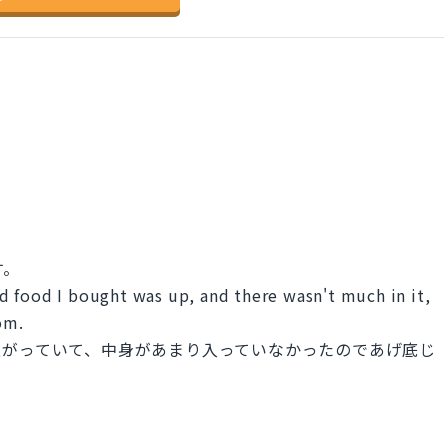
す。
 food I bought was up, and there wasn't much in it,
om.
上がっていて、中身があまり入っていなかったのであげ底じ