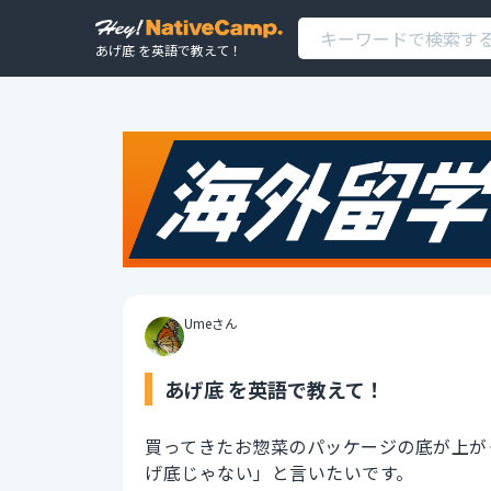
あげ底 を英語で教えて！
Umeさん
あげ底 を英語で教えて！
買ってきたお惣菜のパッケージの底が上が
げ底じゃない」と言いたいです。