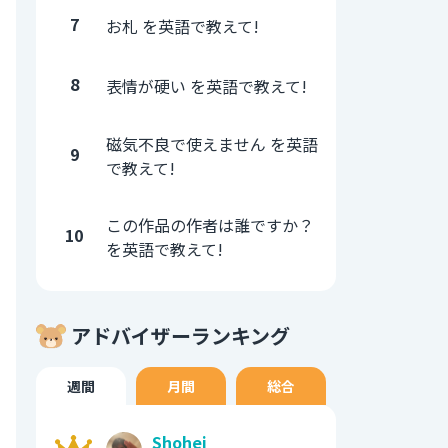
7
お札 を英語で教えて!
8
表情が硬い を英語で教えて!
磁気不良で使えません を英語
9
で教えて!
この作品の作者は誰ですか？
10
を英語で教えて!
アドバイザーランキング
週間
月間
総合
Shohei