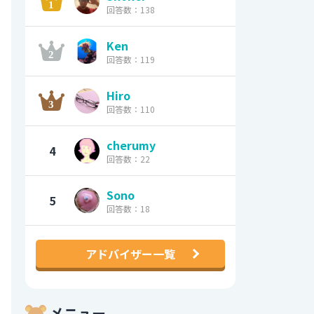
回答数：138
Ken
回答数：119
Hiro
回答数：110
cherumy
4
回答数：22
Sono
5
回答数：18
アドバイザー一覧
メニュー