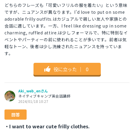
どちらのフレーズも「可愛いフリルの服を着たい」という意味
ですが、ニュアンスが異なります。I'd love to put on some
adorable frilly outfits.はカジュアルで親しい友人や家族との
会話に適しています。一方、I feel like dressing up in some
charming, ruffled attire.は少しフォーマルで、特に特別なイ
ベントやパーティーの前に使われることが多いです。前者は気
軽なトーン、後者は少し洗練されたニュアンスを持っていま
す。
役に立った
｜
0
Aki_web_enさん
ネイティブキャンプ英会話講師
2024/01/18 10:27
回答
・I want to wear cute frilly clothes.