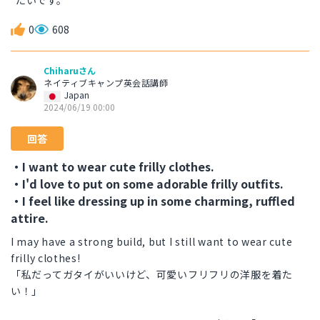
たいです。
0
608
Chiharuさん
ネイティブキャンプ英会話講師
Japan
2024/06/19 00:00
回答
・I want to wear cute frilly clothes.
・I'd love to put on some adorable frilly outfits.
・I feel like dressing up in some charming, ruffled
attire.
I may have a strong build, but I still want to wear cute
frilly clothes!
「私だってガタイがいいけど、可愛いフリフリの洋服を着た
い！」