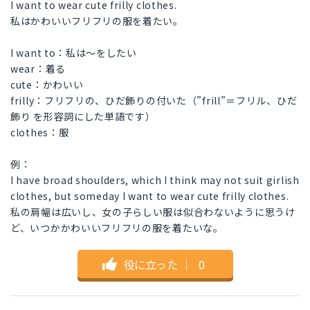
I want to wear cute frilly clothes.
私はかわいいフリフリの服を着たい。
I want to：私は〜をしたい
wear：着る
cute：かわいい
frilly：フリフリの、ひだ飾りの付いた（”frill”＝フリル、ひだ
飾り を形容詞にした単語です）
clothes：服
例：
I have broad shoulders, which I think may not suit girlish
clothes, but someday I want to wear cute frilly clothes.
私の肩幅は広いし、女の子らしい服は似合わないように思うけ
ど、いつかかわいいフリフリの服を着たいな。
役に立った
｜
0