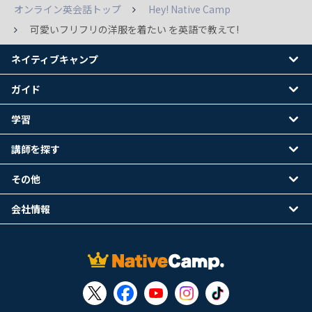
オンライン英会話トップ
Hey! Native Camp
可愛いフリフリの洋服を着たい を英語で教えて!
ネイティブキャンプ
ガイド
学習
講師を探す
その他
会社情報