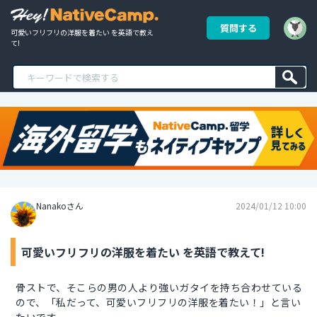
質問する
可愛いフリフリの洋服を着たい を英語で教え
て!
Nanakoさん
2024/01/12 10:00
可愛いフリフリの洋服を着たい を英語で教えて!
骨ストで、そこらの男の人より強いガタイを持ち合わせている
ので、「私だって、可愛いフリフリの洋服を着たい！」と言い