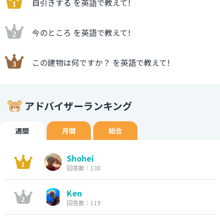
自引きする を英語で教えて!
今のところ を英語で教えて!
この建物は何ですか？ を英語で教えて!
アドバイザーランキング
週間
月間
総合
Shohei
回答数：138
Ken
回答数：119