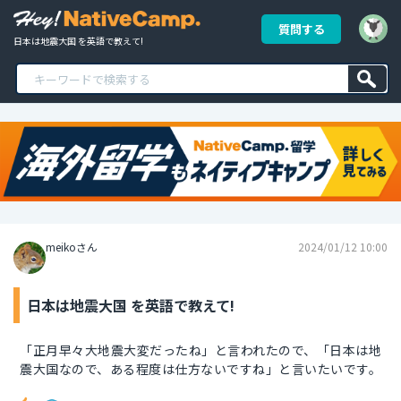
質問する
日本は地震大国 を英語で教えて!
meikoさん
2024/01/12 10:00
日本は地震大国 を英語で教えて!
「正月早々大地震大変だったね」と言われたので、「日本は地
震大国なので、ある程度は仕方ないですね」と言いたいです。