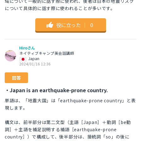
域について一般的に話す際に使われ、後者は日本の地震リスク
について具体的に話す際に使われることが多いです。
役に立った
｜
0
Hiroさん
ネイティブキャンプ英会話講師
Japan
2024/01/16 12:36
回答
・Japan is an earthquake-prone country.
単語は、「地震大国」は「earthquake-prone country」と表
現します。
構文は、前半部分は第二文型（主語［Japan］＋動詞［be動
詞］＋主語を補足説明する補語［earthquake-prone
country］）で構成して、後半部分は、接続詞「so」の後に