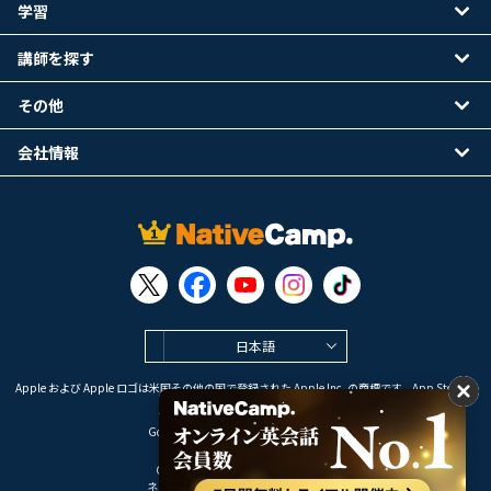
学習
講師を探す
その他
会社情報
日本語
Apple および Apple ロゴは米国その他の国で登録された Apple Inc. の商標です。App Store は
Apple Inc. のサービスマークです。
Google Play は Google LLC の商標です。
Copyright © 2026 オンライン英会話
ネイティブキャンプ All Rights Reserved.