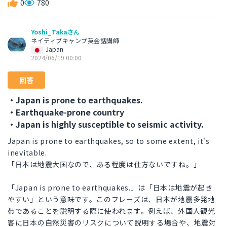
0
780
Yoshi_Takaさん
ネイティブキャンプ英会話講師
Japan
2024/06/19 00:00
回答
・Japan is prone to earthquakes.
・Earthquake-prone country
・Japan is highly susceptible to seismic activity.
Japan is prone to earthquakes, so to some extent, it's
inevitable.
「日本は地震大国なので、ある程度は仕方ないですね。」
「Japan is prone to earthquakes.」は「日本は地震が起き
やすい」という意味です。このフレーズは、日本が地震多発地
帯であることを説明する際に使われます。例えば、外国人観光
客に日本の自然災害のリスクについて説明する場合や、地震対