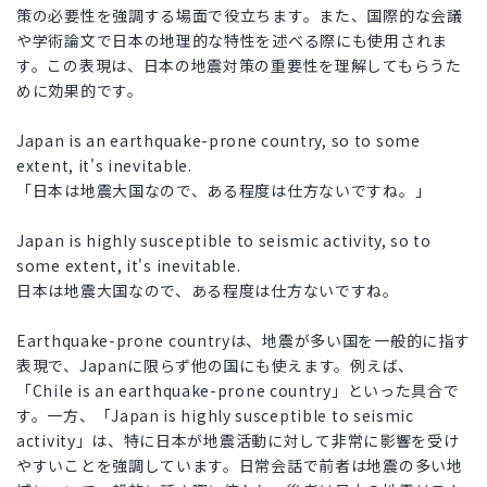
策の必要性を強調する場面で役立ちます。また、国際的な会議
や学術論文で日本の地理的な特性を述べる際にも使用されま
す。この表現は、日本の地震対策の重要性を理解してもらうた
めに効果的です。
Japan is an earthquake-prone country, so to some
extent, it's inevitable.
「日本は地震大国なので、ある程度は仕方ないですね。」
Japan is highly susceptible to seismic activity, so to
some extent, it's inevitable.
日本は地震大国なので、ある程度は仕方ないですね。
Earthquake-prone countryは、地震が多い国を一般的に指す
表現で、Japanに限らず他の国にも使えます。例えば、
「Chile is an earthquake-prone country」といった具合で
す。一方、「Japan is highly susceptible to seismic
activity」は、特に日本が地震活動に対して非常に影響を受け
やすいことを強調しています。日常会話で前者は地震の多い地